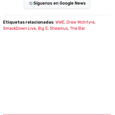
Síguenos en Google News
Etiquetas relacionadas
:
WWE
,
Drew McIntyre
,
SmackDown Live
,
Big E
,
Sheamus
,
The Bar