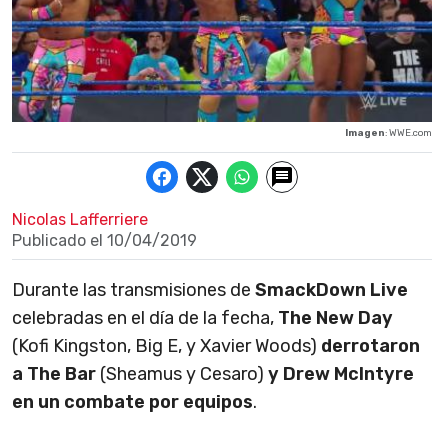
Imagen
: WWE.com
Nicolas Lafferriere
Publicado el
10/04/2019
Durante las transmisiones de
SmackDown Live
celebradas en el día de la fecha,
The New Day
(Kofi Kingston, Big E, y Xavier Woods)
derrotaron
a The Bar
(Sheamus y Cesaro)
y Drew McIntyre
en un combate por equipos
.