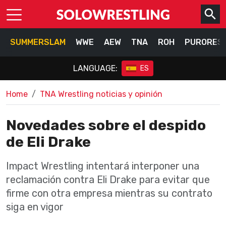
SUMMERSLAM
WWE
AEW
TNA
ROH
PURORES
LANGUAGE:
ES
Home
TNA Wrestling noticias y opinión
Novedades sobre el despido
de Eli Drake
Impact Wrestling intentará interponer una
reclamación contra Eli Drake para evitar que
firme con otra empresa mientras su contrato
siga en vigor