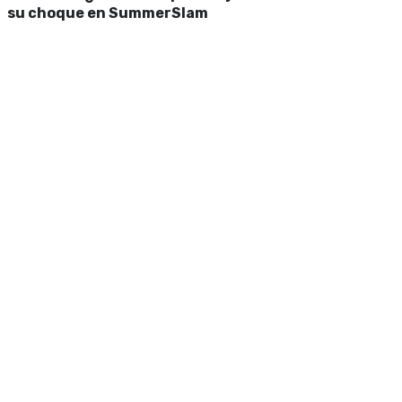
su choque en SummerSlam