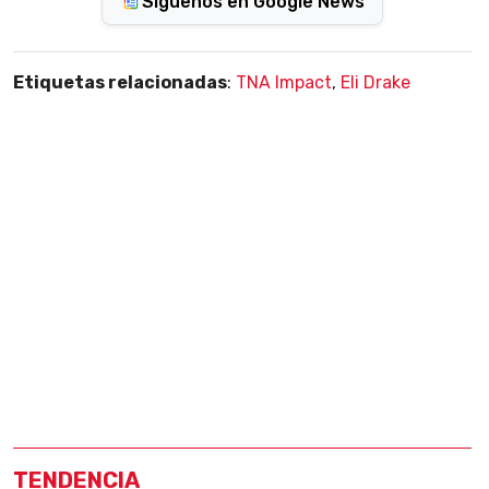
Síguenos en Google News
Etiquetas relacionadas
:
TNA Impact
,
Eli Drake
TENDENCIA