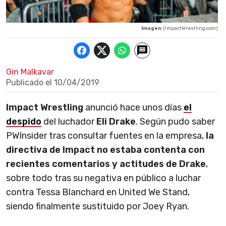
Imagen
: (ImpactWrestling.com)
Gin Malkavar
Publicado el
10/04/2019
Impact Wrestling
anunció hace unos días
el
despido
del luchador
Eli Drake
. Según pudo saber
PWInsider tras consultar fuentes en la empresa,
la
directiva de Impact no estaba contenta con
recientes comentarios y actitudes de Drake
,
sobre todo tras su negativa en público a luchar
contra Tessa Blanchard en United We Stand,
siendo finalmente sustituido por Joey Ryan.