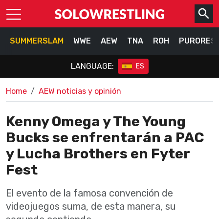
SUMMERSLAM
WWE
AEW
TNA
ROH
PURORES
LANGUAGE:
ES
Home
AEW noticias y opinión
Kenny Omega y The Young
Bucks se enfrentarán a PAC
y Lucha Brothers en Fyter
Fest
El evento de la famosa convención de
videojuegos suma, de esta manera, su