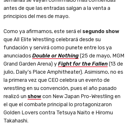
semanas se vayan confirmado más contiendas
antes de que las entradas salgan a la venta a
principios del mes de mayo.
Como ya afirmamos, este será el
segundo show
que All Elite Wrestling celebrará desde su
fundación y servirá como punete entre los ya
anunciados
Double or Nothing
(25 de mayo, MGM
Grand Garden Arena) y
Fight for the Fallen
(13 de
julio, Daily's Place Amphitheater). Asimismo, no es
la primera vez que CEO celebra un evento de
wrestling en su convención, pues el año pasado
realizó un
show
con New Japan Pro-Wrestling en
el que el combate principal lo protagonizaron
Golden Lovers contra Tetsuya Naito e Hiromu
Takahashi.