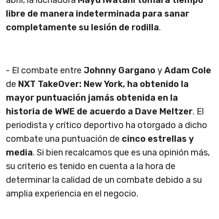
abril, la luchadora
Mayu Iwatani tomará tiempo
libre de manera indeterminada para sanar
completamente su lesión de rodilla
.
- El combate entre
Johnny Gargano
y
Adam Cole
de
NXT TakeOver: New York, ha obtenido la
mayor puntuación jamás obtenida en la
historia de WWE de acuerdo a Dave Meltzer
. El
periodista y crítico deportivo ha otorgado a dicho
combate una puntuación de
cinco estrellas y
media
. Si bien recalcamos que es una opinión más,
su criterio es tenido en cuenta a la hora de
determinar la calidad de un combate debido a su
amplia experiencia en el negocio.