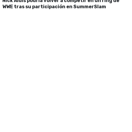
Nick Aldis podría volver a competir en un ring de
WWE tras su participación en SummerSlam