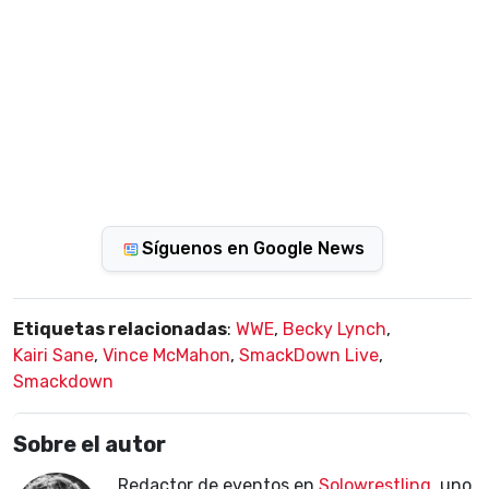
Síguenos en Google News
Etiquetas relacionadas
:
WWE
,
Becky Lynch
,
Kairi Sane
,
Vince McMahon
,
SmackDown Live
,
Smackdown
Sobre el autor
Redactor de eventos en
Solowrestling
, uno