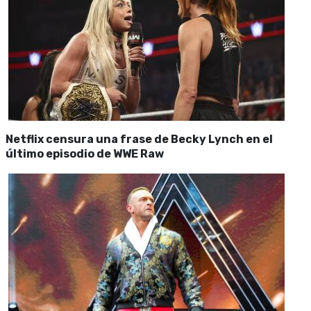
Netflix censura una frase de Becky Lynch en el
último episodio de WWE Raw