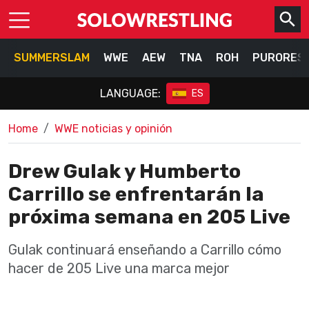
SUMMERSLAM
WWE
AEW
TNA
ROH
PURORES
LANGUAGE:
ES
Home
WWE noticias y opinión
Drew Gulak y Humberto
Carrillo se enfrentarán la
próxima semana en 205 Live
Gulak continuará enseñando a Carrillo cómo
hacer de 205 Live una marca mejor