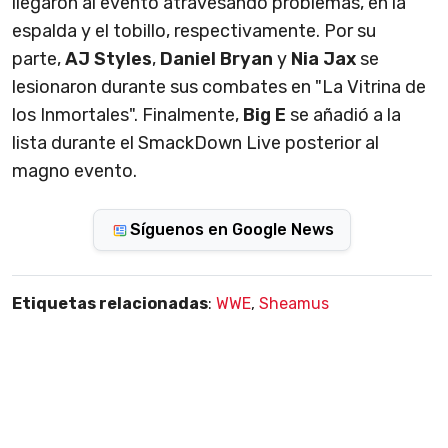
llegaron al evento atravesando problemas, en la
espalda y el tobillo, respectivamente. Por su
parte,
AJ Styles
,
Daniel Bryan
y
Nia Jax
se
lesionaron durante sus combates en "La Vitrina de
los Inmortales". Finalmente,
Big E
se añadió a la
lista durante el SmackDown Live posterior al
magno evento.
Síguenos en Google News
Etiquetas relacionadas
:
WWE
,
Sheamus