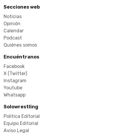
Secciones web
Noticias
Opinión
Calendar
Podcast
Quiénes somos
Encuéntranos
Facebook
X (Twitter)
Instagram
Youtube
Whatsapp
Solowrestling
Politica Editorial
Equipo Editorial
Aviso Legal