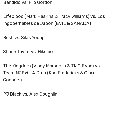
Bandido vs. Flip Gordon
Lifeblood (Mark Haskins & Tracy Williams) vs. Los
Ingobernables de Japón (EVIL & SANADA)
Rush vs. Silas Young
Shane Taylor vs. Hikuleo
The Kingdom (Vinny Marseglia & TK O'Ryan) vs.
Team NJPW LA Dojo (Karl Fredericks & Clark
Connors)
PJ Black vs. Alex Coughlin