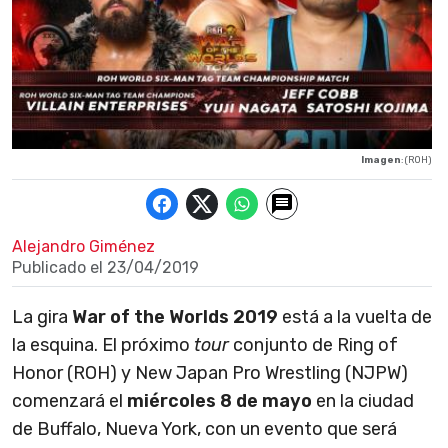
Imagen
: (ROH)
Alejandro Giménez
Publicado el
23/04/2019
La gira
War of the Worlds 2019
está a la vuelta de
la esquina. El próximo
tour
conjunto de Ring of
Honor (ROH) y New Japan Pro Wrestling (NJPW)
comenzará el
miércoles 8 de mayo
en la ciudad
de Buffalo, Nueva York, con un evento que será