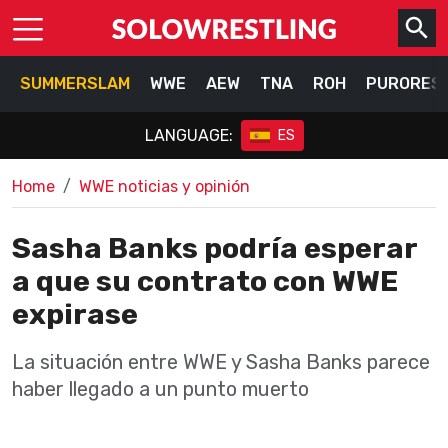
SUMMERSLAM
WWE
AEW
TNA
ROH
PURORES
LANGUAGE:
ES
Home
WWE noticias y opinión
Sasha Banks podría esperar
a que su contrato con WWE
expirase
La situación entre WWE y Sasha Banks parece
haber llegado a un punto muerto