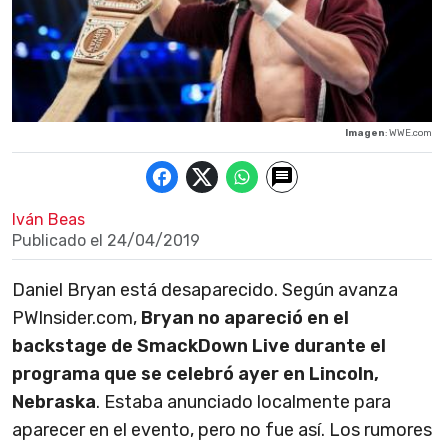
Imagen
: WWE.com
Iván Beas
Publicado el
24/04/2019
Daniel Bryan está desaparecido. Según avanza
PWInsider.com,
Bryan no apareci
ó en el
backstage de SmackDown Live durante el
programa que se celebr
ó ayer en Lincoln,
Nebraska
. Estaba anunciado localmente para
aparecer en el evento, pero no fue así. Los rumores