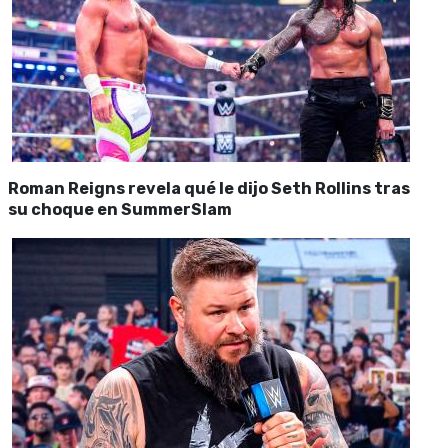
Roman Reigns revela qué le dijo Seth Rollins tras
su choque en SummerSlam