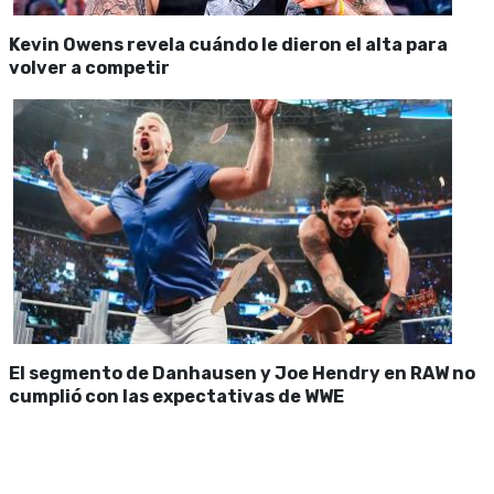
Kevin Owens revela cuándo le dieron el alta para
volver a competir
El segmento de Danhausen y Joe Hendry en RAW no
cumplió con las expectativas de WWE