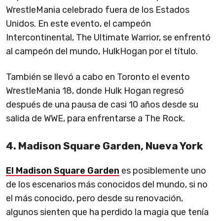
WrestleMania celebrado fuera de los Estados
Unidos. En este evento, el campeón
Intercontinental, The Ultimate Warrior, se enfrentó
al campeón del mundo, HulkHogan por el título.
También se llevó a cabo en Toronto el evento
WrestleMania 18, donde Hulk Hogan regresó
después de una pausa de casi 10 años desde su
salida de WWE, para enfrentarse a The Rock.
4. Madison Square Garden, Nueva York
El Madison Square Garden
es posiblemente uno
de los escenarios más conocidos del mundo, si no
el más conocido, pero desde su renovación,
algunos sienten que ha perdido la magia que tenía