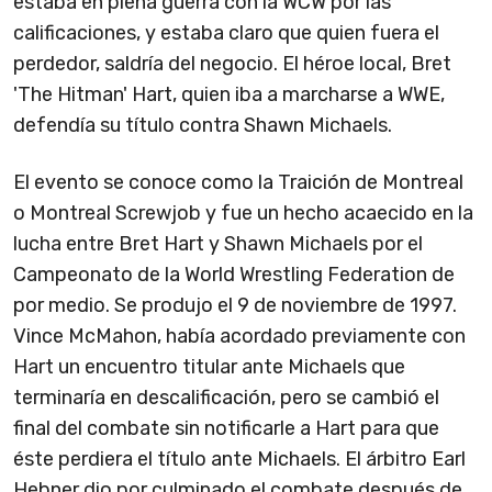
estaba en plena guerra con la WCW por las
calificaciones, y estaba claro que quien fuera el
perdedor, saldría del negocio. El héroe local, Bret
'The Hitman' Hart, quien iba a marcharse a WWE,
defendía su título contra Shawn Michaels.
El evento se conoce como la Traición de Montreal
o Montreal Screwjob y fue un hecho acaecido en la
lucha entre Bret Hart y Shawn Michaels por el
Campeonato de la World Wrestling Federation de
por medio. Se produjo el 9 de noviembre de 1997.
Vince McMahon, había acordado previamente con
Hart un encuentro titular ante Michaels que
terminaría en descalificación, pero se cambió el
final del combate sin notificarle a Hart para que
éste perdiera el título ante Michaels. El árbitro Earl
Hebner dio por culminado el combate después de