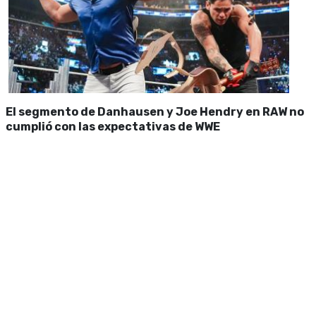
El segmento de Danhausen y Joe Hendry en RAW no
cumplió con las expectativas de WWE