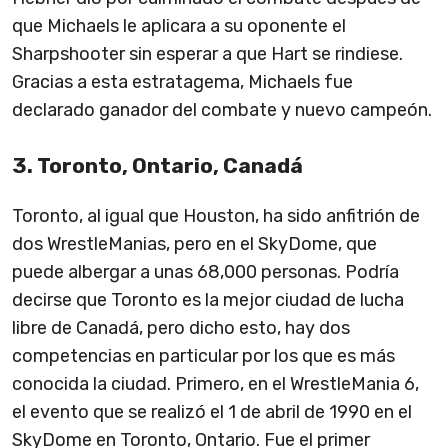
que Michaels le aplicara a su oponente el
Sharpshooter sin esperar a que Hart se rindiese.
Gracias a esta estratagema, Michaels fue
declarado ganador del combate y nuevo campeón.
3. Toronto, Ontario, Canadá
Toronto, al igual que Houston, ha sido anfitrión de
dos WrestleManias, pero en el SkyDome, que
puede albergar a unas 68,000 personas. Podría
decirse que Toronto es la mejor ciudad de lucha
libre de Canadá, pero dicho esto, hay dos
competencias en particular por los que es más
conocida la ciudad. Primero, en el WrestleMania 6,
el evento que se realizó el 1 de abril de 1990 en el
SkyDome en Toronto, Ontario. Fue el primer