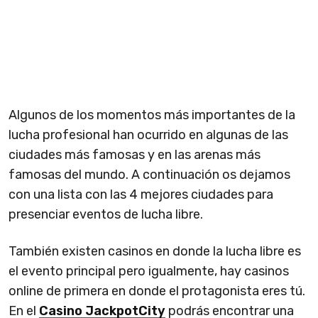
Algunos de los momentos más importantes de la
lucha profesional han ocurrido en algunas de las
ciudades más famosas y en las arenas más
famosas del mundo. A continuación os dejamos
con una lista con las 4 mejores ciudades para
presenciar eventos de lucha libre.
También existen casinos en donde la lucha libre es
el evento principal pero igualmente, hay casinos
online de primera en donde el protagonista eres tú.
En el
Casino JackpotCity
podrás encontrar una