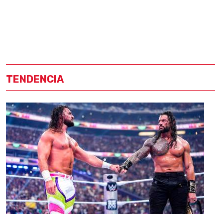
TENDENCIA