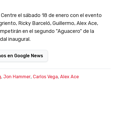
ll Centre el sábado 18 de enero con el evento
iento, Ricky Barceló, Guillermo, Alex Ace,
mpetirán en el segundo "Aguacero" de la
al inaugural.
nos en Google News
g
,
Jon Hammer
,
Carlos Vega
,
Alex Ace