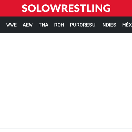
M
WWE
AEW
TNA
ROH
PURORESU
INDIES
MÉX