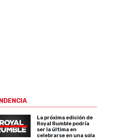
NDENCIA
La próxima edición de
Royal Rumble podría
ser la última en
celebrarse en una sola