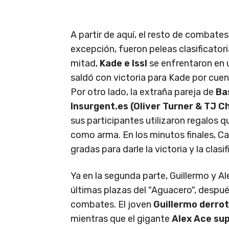
A partir de aquí, el resto de combates
excepción, fueron peleas clasificatori
mitad,
Kade e IssI
se enfrentaron en 
saldó con victoria para Kade por cuent
Por otro lado, la extraña pareja de
Ba
Insurgent.es (Oliver Turner & TJ C
sus participantes utilizaron regalos 
como arma. En los minutos finales, Ca
gradas para darle la victoria y la clasi
Ya en la segunda parte, Guillermo y Al
últimas plazas del "Aguacero", despué
combates. El joven
Guillermo derro
mientras que el gigante
Alex Ace sup