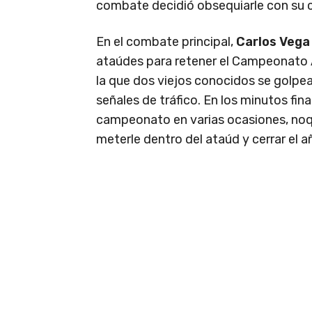
combate decidió obsequiarle con su c
En el combate principal,
Carlos Vega
ataúdes para retener el Campeonato A
la que dos viejos conocidos se golpear
señales de tráfico. En los minutos fin
campeonato en varias ocasiones, noq
meterle dentro del ataúd y cerrar el