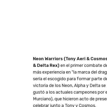
Neon Warriors (Tony Aeri & Cosmos
& Delta Rex)
en el primer combate de
más experiencia en "la marca del drag
sería el escogido para formar parte d
victoria de los Neon, Alpha y Delta se
gustó a los actuales campeones por e
Murciano), que hicieron acto de prese
celebrar junto a Tony y Cosmos.