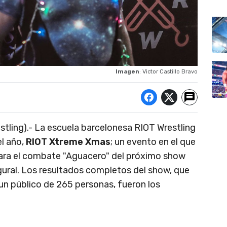
Imagen
: Victor Castillo Bravo
stling).- La escuela barcelonesa RIOT Wrestling
el año,
RIOT Xtreme Xmas
; un evento en el que
 para el combate "Aguacero" del próximo show
ural. Los resultados completos del show, que
 un público de 265 personas, fueron los