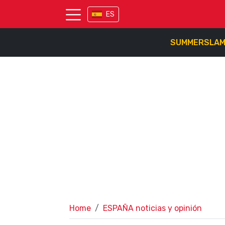
ES
SUMMERSLA
Home
ESPAÑA noticias y opinión