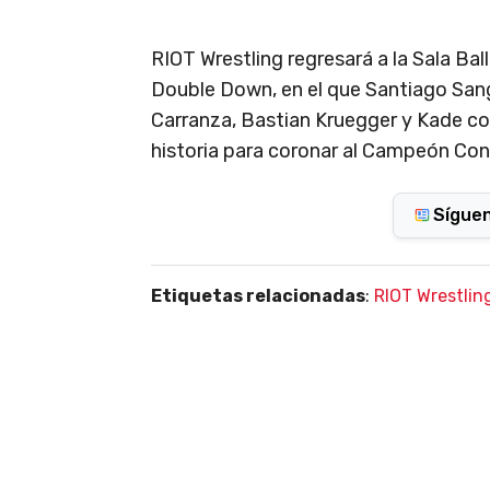
RIOT Wrestling regresará a la Sala Ba
Double Down, en el que Santiago Sangr
Carranza, Bastian Kruegger y Kade co
historia para coronar al Campeón Cond
Sígue
Etiquetas relacionadas
:
RIOT Wrestlin