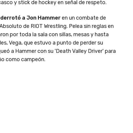
asco y stick de hockey en señal de respeto.
 derrotó a Jon Hammer
en un combate de
bsoluto de RIOT Wrestling. Pelea sin reglas en
on por toda la sala con sillas, mesas y hasta
ales, Vega, que estuvo a punto de perder su
ueó a Hammer con su 'Death Valley Driver' para
 año como campeón.