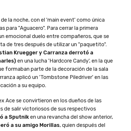
 de la noche, con el 'main event' como única
as para "Aguacero". Para cerrar la primera
un emocional duelo entre compañeros, que se
a de tres después de utilizar un "paquetito".
stian Kruegger y Carranza derrotó a
harles)
en una lucha 'Hardcore Candy', en la que
que formaban parte de la decoración de la sala
rranza aplicó un 'Tombstone Piledriver' en las
ficación a su equipo.
ex Ace se convirtieron en los dueños de las
s de salir victoriosos de sus respectivos
tó a Sputnik
en una revancha del show anterior,
eró a su amigo Morillas
, quien después del