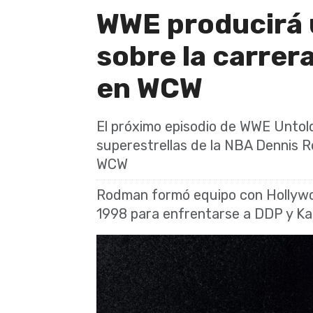
WWE producirá
sobre la carre
en WCW
El próximo episodio de WWE Untold
superestrellas de la NBA Dennis R
WCW
Rodman formó equipo con Hollyw
1998 para enfrentarse a DDP y Ka