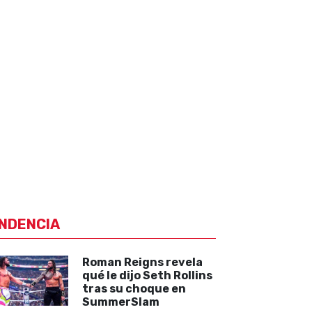
NDENCIA
Roman Reigns revela
qué le dijo Seth Rollins
tras su choque en
SummerSlam