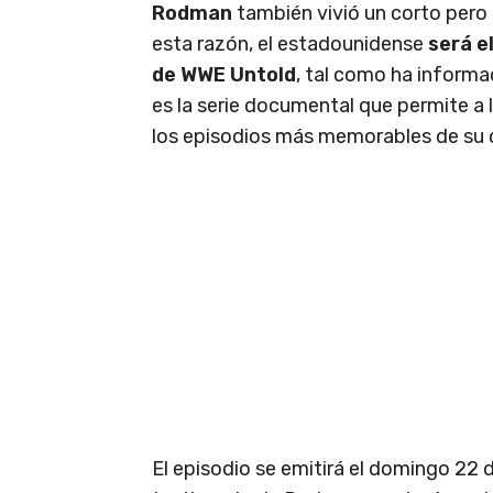
Rodman
también vivió un corto pero
esta razón, el estadounidense
será e
de WWE Untold
, tal como ha infor
es la serie documental que permite a
los episodios más memorables de su c
El episodio se emitirá el domingo 22