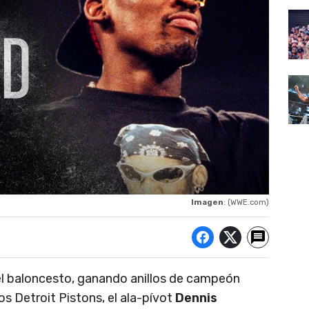
Imagen
: (WWE.com)
l baloncesto, ganando anillos de campeón
os Detroit Pistons, el ala-pívot
Dennis