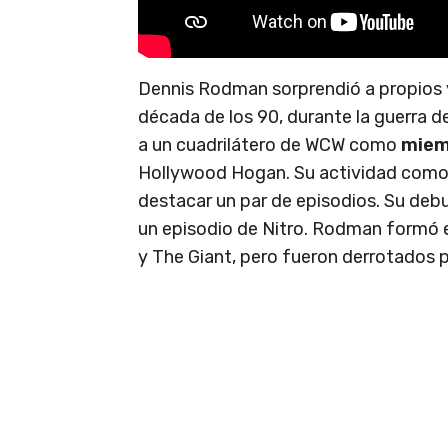
Dennis Rodman sorprendió a propios y
década de los 90, durante la guerra d
a un cuadrilátero de WCW como
miem
Hollywood Hogan. Su actividad como 
destacar un par de episodios. Su debu
un episodio de Nitro. Rodman formó 
y The Giant, pero fueron derrotados p