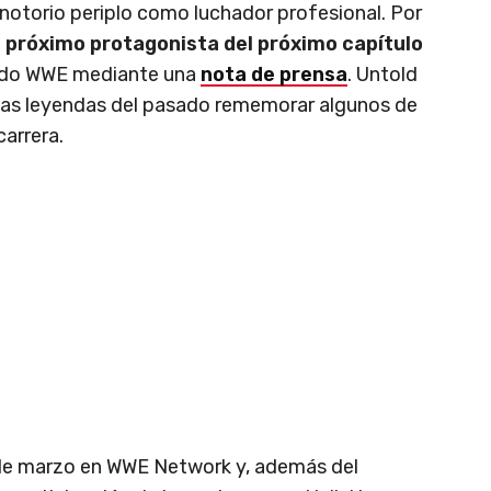
 notorio periplo como luchador profesional. Por
l próximo protagonista del próximo capítulo
mado WWE mediante una
nota de prensa
. Untold
 las leyendas del pasado rememorar algunos de
arrera.
 de marzo en WWE Network y, además del