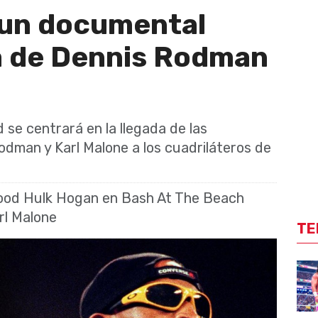
 un documental
ra de Dennis Rodman
 se centrará en la llegada de las
odman y Karl Malone a los cuadriláteros de
ood Hulk Hogan en Bash At The Beach
rl Malone
TE