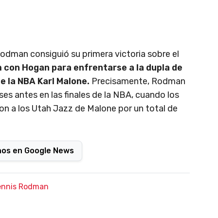
dman consiguió su primera victoria sobre el
con Hogan para enfrentarse a la dupla de
e la NBA Karl Malone.
Precisamente, Rodman
ses antes en las finales de la NBA, cuando los
n a los Utah Jazz de Malone por un total de
nos en Google News
ennis Rodman