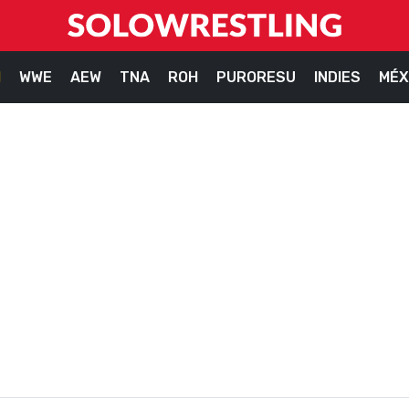
M
WWE
AEW
TNA
ROH
PURORESU
INDIES
MÉX