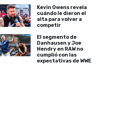
Kevin Owens revela
cuándo le dieron el
alta para volver a
competir
El segmento de
Danhausen y Joe
Hendry en RAW no
cumplió con las
expectativas de WWE