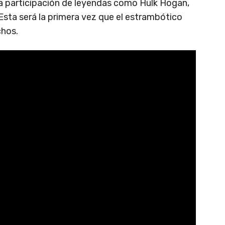
a participación de leyendas como Hulk Hogan,
Esta será la primera vez que el estrambótico
chos.