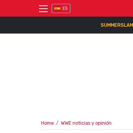
ES
SUMMERSLA
Home
WWE noticias y opinión