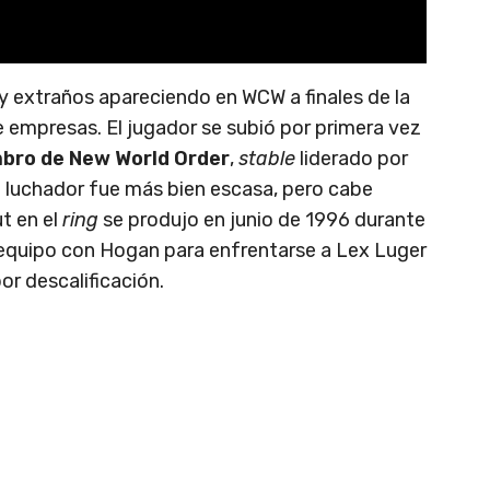
 extraños apareciendo en WCW a finales de la
e empresas. El jugador se subió por primera vez
bro de New World Order
,
stable
liderado por
luchador fue más bien escasa, pero cabe
t en el
ring
se produjo en junio de 1996 durante
equipo con Hogan para enfrentarse a Lex Luger
or descalificación.