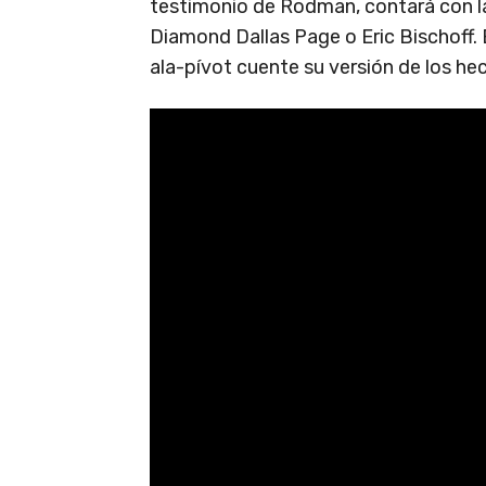
testimonio de Rodman, contará con l
Diamond Dallas Page o Eric Bischoff. 
ala-pívot cuente su versión de los he