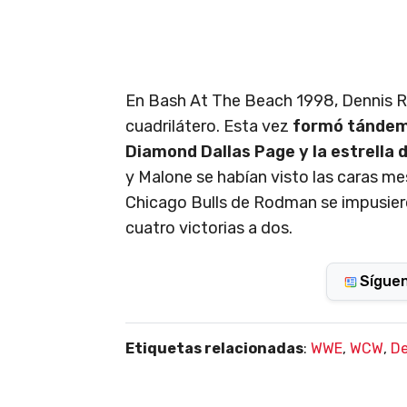
En Bash At The Beach 1998, Dennis Ro
cuadrilátero. Esta vez
formó tándem 
Diamond Dallas Page y la estrella d
y Malone se habían visto las caras me
Chicago Bulls de Rodman se impusiero
cuatro victorias a dos.
Sígue
Etiquetas relacionadas
:
WWE
,
WCW
,
D