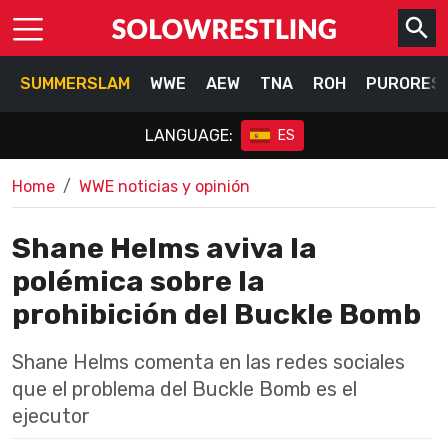
SUMMERSLAM
WWE
AEW
TNA
ROH
PURORES
LANGUAGE:
ES
Home
WWE noticias y opinión
Shane Helms aviva la
polémica sobre la
prohibición del Buckle Bomb
Shane Helms comenta en las redes sociales
que el problema del Buckle Bomb es el
ejecutor