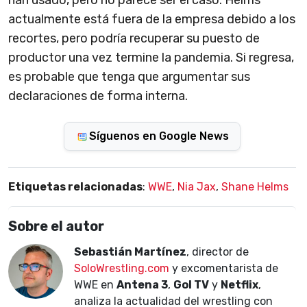
han usado, pero no parece ser el caso. Helms
actualmente está fuera de la empresa debido a los
recortes, pero podría recuperar su puesto de
productor una vez termine la pandemia. Si regresa,
es probable que tenga que argumentar sus
declaraciones de forma interna.
Síguenos en Google News
Etiquetas relacionadas
:
WWE
,
Nia Jax
,
Shane Helms
Sobre el autor
Sebastián Martínez
, director de
SoloWrestling.com
y excomentarista de
WWE en
Antena 3
,
Gol TV
y
Netflix
,
analiza la actualidad del wrestling con