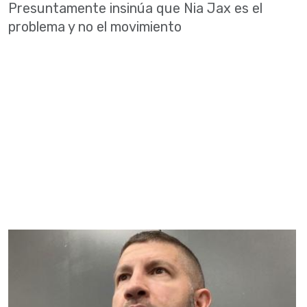
Presuntamente insinúa que Nia Jax es el
problema y no el movimiento