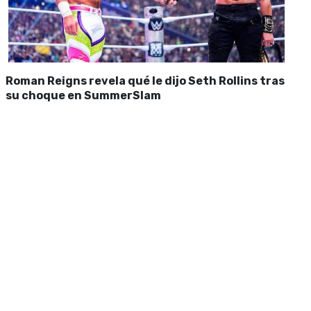
Roman Reigns revela qué le dijo Seth Rollins tras
su choque en SummerSlam