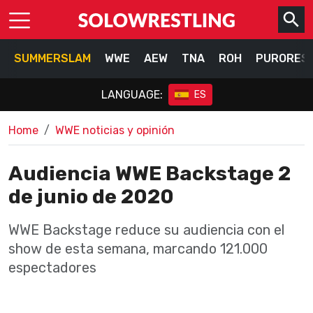
SUMMERSLAM
WWE
AEW
TNA
ROH
PURORES
LANGUAGE:
ES
Home
WWE noticias y opinión
Audiencia WWE Backstage 2
de junio de 2020
WWE Backstage reduce su audiencia con el
show de esta semana, marcando 121.000
espectadores