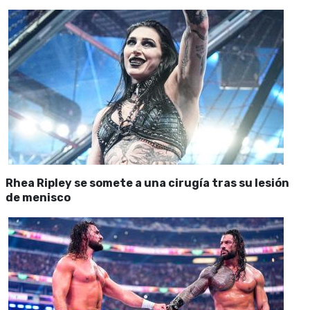
Rhea Ripley se somete a una cirugía tras su lesión
de menisco