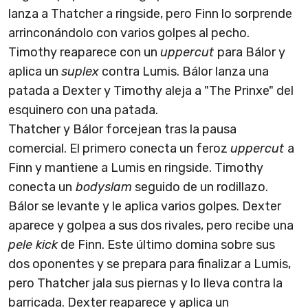
lanza a Thatcher a ringside, pero Finn lo sorprende
arrinconándolo con varios golpes al pecho.
Timothy reaparece con un
uppercut
para Bálor y
aplica un
suplex
contra Lumis. Bálor lanza una
patada a Dexter y Timothy aleja a "The Prinxe" del
esquinero con una patada.
Thatcher y Bálor forcejean tras la pausa
comercial. El primero conecta un feroz
uppercut
a
Finn y mantiene a Lumis en ringside. Timothy
conecta un
bodyslam
seguido de un rodillazo.
Bálor se levante y le aplica varios golpes. Dexter
aparece y golpea a sus dos rivales, pero recibe una
pele kick
de Finn. Este último domina sobre sus
dos oponentes y se prepara para finalizar a Lumis,
pero Thatcher jala sus piernas y lo lleva contra la
barricada. Dexter reaparece y aplica un