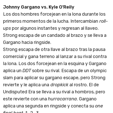
Johnny Gargano vs. Kyle O'Reily
Los dos hombres forcejean en la lona durante los
primeros momentos de la lucha. Intercambian
roll-
ups
por algunos instantes y regresan al llaveo.
Strong escapa de un candado al brazo y se lleva a
Gargano hacia ringside.
Strong escapa de otra llave al brazo tras la pausa
comercial y gana terreno al lanzar a su rival contra
la lona. Los dos forcejean en la esquina y Gargano
aplica un
DDT
sobre su rival. Escapa de un olympic
slam para aplicar su gargano escape, pero Strong
revierte y le aplica una
dropkick
al rostro. El de
Undisputed Era se lleva a su rival a hombros, pero
este revierte con una
hurracarrana
. Gargano
aplica una segunda en ringside y conecta su
one