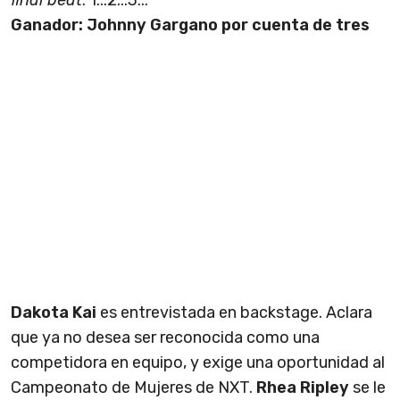
final beat
. 1...2...3...
Ganador: Johnny Gargano por cuenta de tres
Dakota Kai
es entrevistada en backstage. Aclara
que ya no desea ser reconocida como una
competidora en equipo, y exige una oportunidad al
Campeonato de Mujeres de NXT.
Rhea Ripley
se le