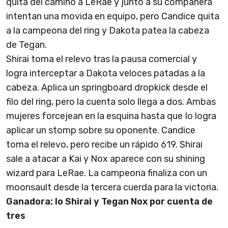
quita del camino a LeRae y junto a su compañera
intentan una movida en equipo, pero Candice quita
a la campeona del ring y Dakota patea la cabeza
de Tegan.
Shirai toma el relevo tras la pausa comercial y
logra interceptar a Dakota veloces patadas a la
cabeza. Aplica un springboard dropkick desde el
filo del ring, pero la cuenta solo llega a dos. Ambas
mujeres forcejean en la esquina hasta que Io logra
aplicar un stomp sobre su oponente. Candice
toma el relevo, pero recibe un rápido 619. Shirai
sale a atacar a Kai y Nox aparece con su shining
wizard para LeRae. La campeona finaliza con un
moonsault desde la tercera cuerda para la victoria.
Ganadora: Io Shirai y Tegan Nox por cuenta de
tres