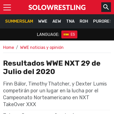
SUMMERSLAM
WWE
AEW
TNA
ROH
PURORES
LANGUAGE:
ES
Home
WWE noticias y opinión
Resultados WWE NXT 29 de
Julio del 2020
Finn Bálor, Timothy Thatcher, y Dexter Lumis
competirán por un lugar en la lucha por el
Campeonato Norteamericano en NXT
TakeOver XXX