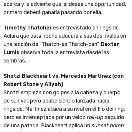
acerca y le advierte que, si desea una oportunidad,
primero deberá ganarla pasando por ella.
Timothy Thatcher
es entrevistado en ringside.
Aclara que esta noche educará a sus dos rivales en
una lección de "Thatch-as Thatch-can".
Dexter
Lumis
observa toda la entrevista desde las
sombras.
Shotzi Blackheart vs. Mercedes Martinez (con
Robert Stone y Aliyah)
Shotzi empieza con golpes a la cabeza y cuerpo
de su rival, pero acaba siendo lanzada hacia
ringside. Martinez ataca a su rival en el filo del ring,
pero es interceptada por un veloz
roll-up
seguido
de una patada. Blackheart aplica un
sunset bomb