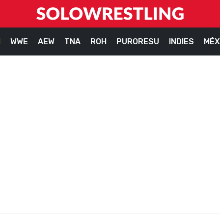
M
WWE
AEW
TNA
ROH
PURORESU
INDIES
MÉX