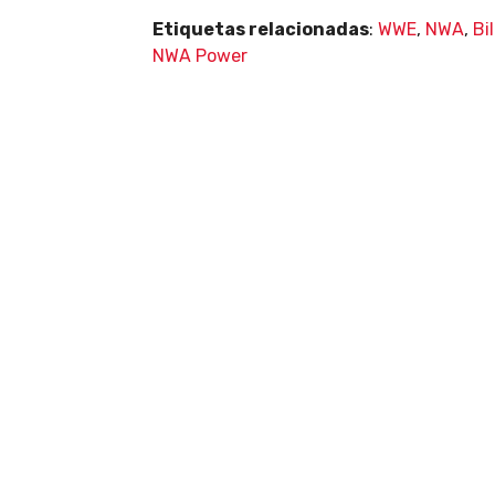
Etiquetas relacionadas
:
WWE
,
NWA
,
Bi
NWA Power