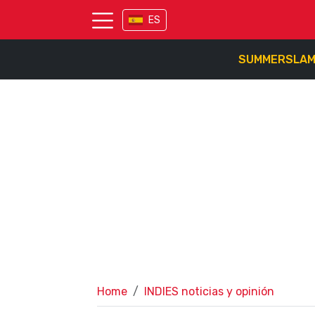
ES
SUMMERSLA
Home
INDIES noticias y opinión