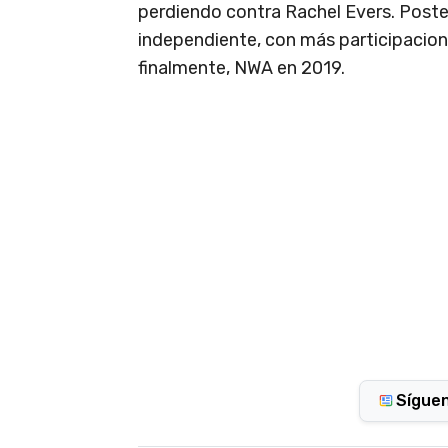
perdiendo contra Rachel Evers. Poster
independiente, con más participaci
finalmente, NWA en 2019.
Sígue