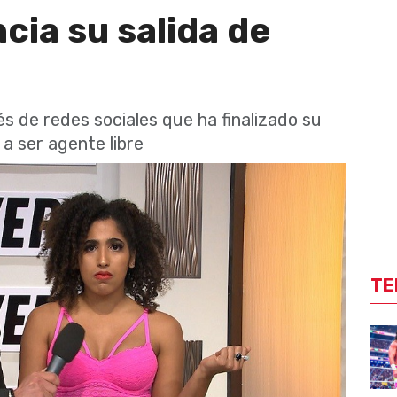
cia su salida de
s de redes sociales que ha finalizado su
a ser agente libre
TE