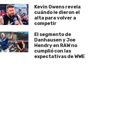
Kevin Owens revela
cuándo le dieron el
alta para volver a
competir
El segmento de
Danhausen y Joe
Hendry en RAW no
cumplió con las
expectativas de WWE