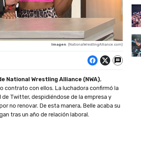
Imagen
: (NationalWrestlingAlliance.com)
de National Wrestling Alliance (NWA)
,
 contrato con ellos. La luchadora confirmó la
l de Twitter, despidiéndose de la empresa y
 por no renovar. De esta manera, Belle acaba su
gan tras un año de relación laboral.