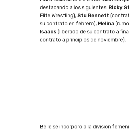
destacando a los siguientes:
Ricky S
Elite Wrestling),
Stu Bennett
(contra
su contrato en febrero),
Melina
(rumo
Isaacs
(liberado de su contrato a fin
contrato a principios de noviembre).
Belle se incorporó a la división fem