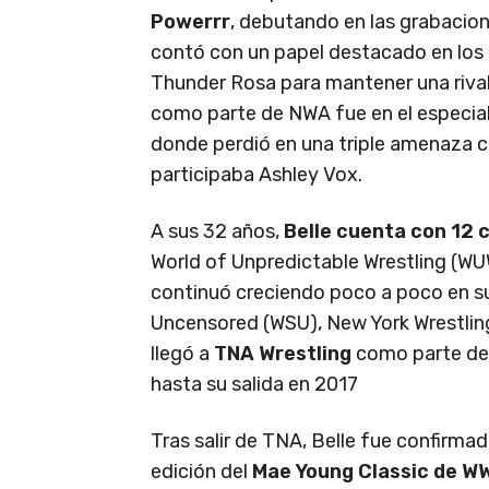
Powerrr
, debutando en las grabacio
contó con un papel destacado en los 
Thunder Rosa para mantener una rivali
como parte de NWA fue en el especia
donde perdió en una triple amenaza 
participaba Ashley Vox.
A sus 32 años,
Belle cuenta con 12 
World of Unpredictable Wrestling (WU
continuó creciendo poco a poco en 
Uncensored (WSU), New York Wrestlin
llegó a
TNA Wrestling
como parte de
hasta su salida en 2017
Tras salir de TNA, Belle fue confirma
edición del
Mae Young Classic de W