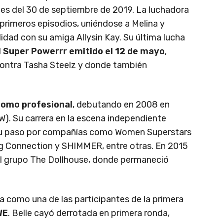
nes del 30 de septiembre de 2019. La luchadora
primeros episodios, uniéndose a Melina y
dad con su amiga Allysin Kay. Su última lucha
l
Super Powerrr emitido el 12 de mayo
,
contra Tasha Steelz y donde también
como profesional
, debutando en 2008 en
W). Su carrera en la escena independiente
su paso por compañías como Women Superstars
g Connection y SHIMMER, entre otras. En 2015
l grupo The Dollhouse, donde permaneció
da como una de las participantes de la primera
WE
. Belle cayó derrotada en primera ronda,