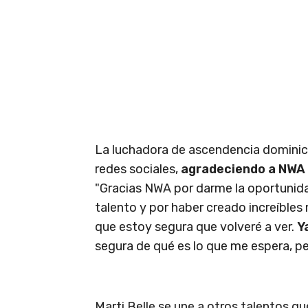
La luchadora de ascendencia dominic
redes sociales,
agradeciendo a NWA p
"Gracias NWA por darme la oportunida
talento y por haber creado increíbl
que estoy segura que volveré a ver.
Y
segura de qué es lo que me espera, pe
Marti Belle se une a otros talentos q