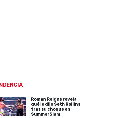
NDENCIA
Roman Reigns revela
qué le dijo Seth Rollins
tras su choque en
SummerSlam