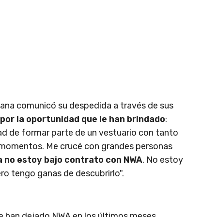
ana comunicó su despedida a través de sus
or la oportunidad que le han brindado
:
d de formar parte de un vestuario con tanto
es momentos. Me crucé con grandes personas
a no estoy bajo contrato con NWA
. No estoy
ro tengo ganas de descubrirlo".
ue han dejado NWA en los últimos meses,