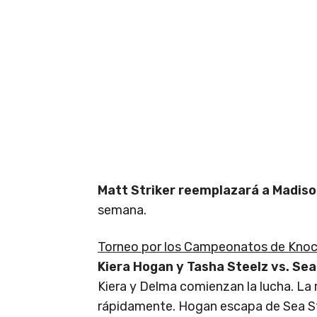
Matt Striker reemplazará a Madis
semana.
Torneo por los Campeonatos de Knock
Kiera Hogan y Tasha Steelz vs. Sea
Kiera y Delma comienzan la lucha. La
rápidamente. Hogan escapa de Sea St