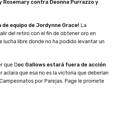
e y Rosemary contra Deonna Purrazzo y
a de equipo de Jordynne Grace!
La
ir del retiro con el fin de obtener oro en
 lucha libre donde no ha podido levantar un
r que D
oc Gallows estará fuera de acción
r aclara que esa no es la victoria que deberían
os Campeonatos por Parejas. Page le promete