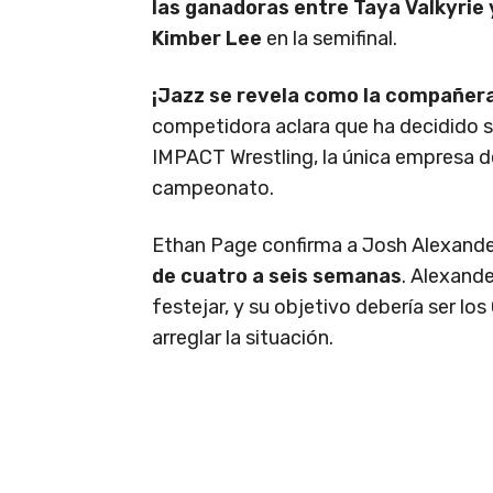
las ganadoras entre Taya Valkyri
Kimber Lee
en la semifinal.
¡Jazz se revela como la compañer
competidora aclara que ha decidido sal
IMPACT Wrestling, la única empresa de
campeonato.
Ethan Page confirma a Josh Alexande
de cuatro a seis semanas
. Alexande
festejar, y su objetivo debería ser l
arreglar la situación.