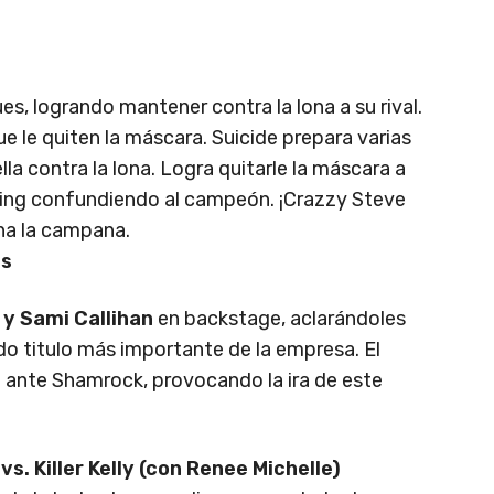
es, logrando mantener contra la lona a su rival.
e le quiten la máscara. Suicide prepara varias
ella contra la lona. Logra quitarle la máscara a
 ring confundiendo al campeón. ¡Crazzy Steve
ena la campana.
es
y Sami Callihan
en backstage, aclarándoles
do titulo más importante de la empresa. El
 ante Shamrock, provocando la ira de este
. Killer Kelly (con Renee Michelle)