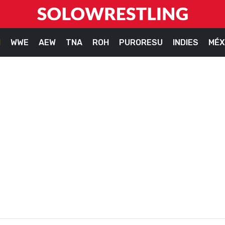
M
WWE
AEW
TNA
ROH
PURORESU
INDIES
MÉX