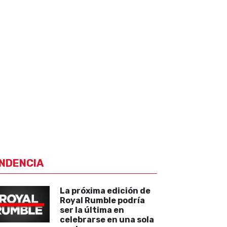
NDENCIA
La próxima edición de
Royal Rumble podría
ser la última en
celebrarse en una sola