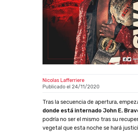
Nicolas Lafferriere
Publicado el
24/11/2020
Tras la secuencia de apertura, emp
donde está internado John E. Brav
podría no ser el mismo tras su recupe
vegetal que esta noche se hará justici