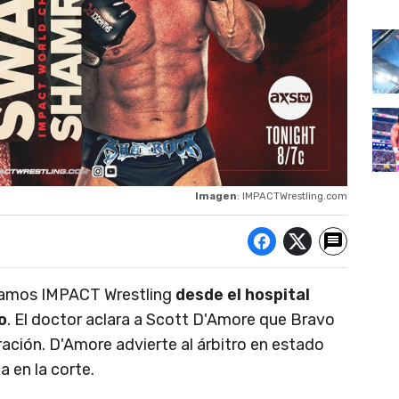
Imagen
: IMPACTWrestling.com
ezamos IMPACT Wrestling
desde el hospital
o
. El doctor aclara a Scott D'Amore que Bravo
ración. D'Amore advierte al árbitro en estado
a en la corte.