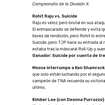
Campeonato de la División X
.
Rohit Raju vs. Suicide
Raju es veloz pero brutal en sus ataqu
El enmascarado se defiende y evita qu
llaves de rendición, pero Rohit lo estr
Suicide, pero TJP hace su entrada al
estaba tras la máscara! Roll-Up y su
Ganador: Suicide por cuenta de tr
Moose interrumpe a Ken Shamrock 
que solo están luchando por el segun
campeón de TNA recuerda su victoria
último.
Kimber Lee (con Deonna Purrazzo) vs