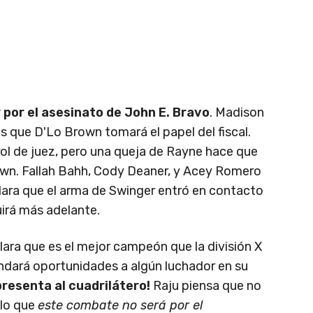
 por el asesinato de John E. Bravo
. Madison
 que D'Lo Brown tomará el papel del fiscal.
l de juez, pero una queja de Rayne hace que
wn. Fallah Bahh, Cody Deaner, y Acey Romero
lara que el arma de Swinger entró en contacto
uirá más adelante.
clara que es el mejor campeón que la división X
ndará oportunidades a algún luchador en su
presenta al cuadrilátero!
Raju piensa que no
 lo que
este combate no será por el