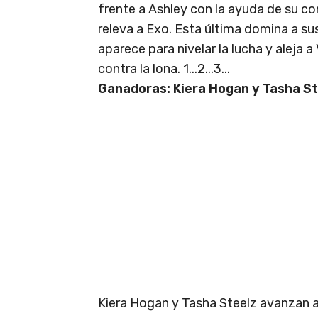
frente a Ashley con la ayuda de su c
releva a Exo. Esta última domina a su
aparece para nivelar la lucha y aleja 
contra la lona. 1...2...3...
Ganadoras: Kiera Hogan y Tasha St
Kiera Hogan y Tasha Steelz avanzan a