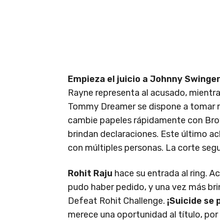
Empieza el juicio a Johnny Swinger
Rayne representa al acusado, mientras
Tommy Dreamer se dispone a tomar ro
cambie papeles rápidamente con Bro
brindan declaraciones. Este último ac
con múltiples personas. La corte seg
Rohit Raju
hace su entrada al ring. A
pudo haber pedido, y una vez más bri
Defeat Rohit Challenge.
¡Suicide se 
merece una oportunidad al título, por