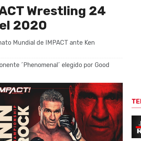
ACT Wrestling 24
el 2020
nato Mundial de IMPACT ante Ken
onente ´Phenomenal´ elegido por Good
TE