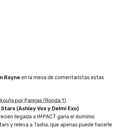
on Rayne
en la mesa de comentaristas estas
outs por Parejas (Ronda 1)
 Stars (Ashley Vox y Delmi Exo)
 recién llegada a IMPACT gana el dominio
ars y releva a Tasha, que apenas puede hacerle