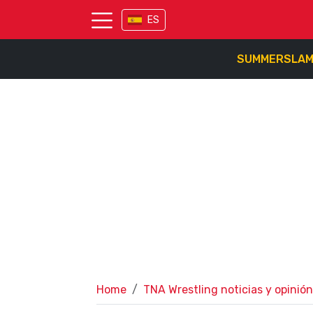
ES
SUMMERSLA
Home
TNA Wrestling noticias y opinión