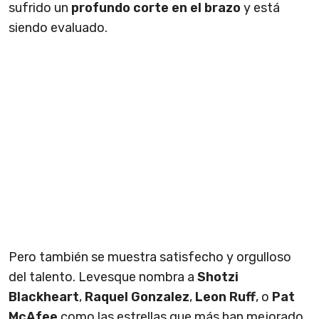
sufrido un
profundo corte en el brazo
y está
siendo evaluado.
Pero también se muestra satisfecho y orgulloso
del talento. Levesque nombra a
Shotzi
Blackheart
,
Raquel Gonzalez
,
Leon Ruff
, o
Pat
McAfee
como las estrellas que más han mejorado