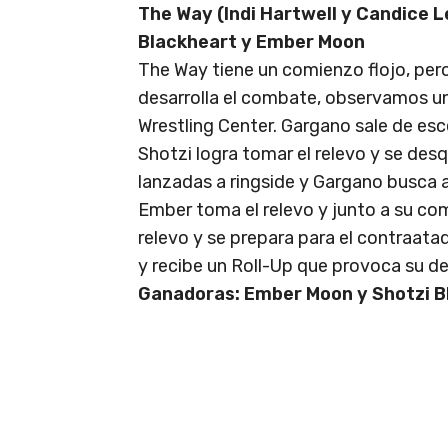
The Way (Indi Hartwell y Candice 
Blackheart y Ember Moon
The Way tiene un comienzo flojo, per
desarrolla el combate, observamos un
Wrestling Center. Gargano sale de esc
Shotzi logra tomar el relevo y se de
lanzadas a ringside y Gargano busca a
Ember toma el relevo y junto a su co
relevo y se prepara para el contraataqu
y recibe un Roll-Up que provoca su de
Ganadoras: Ember Moon y Shotzi B