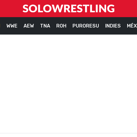
M
WWE
AEW
TNA
ROH
PURORESU
INDIES
MÉX