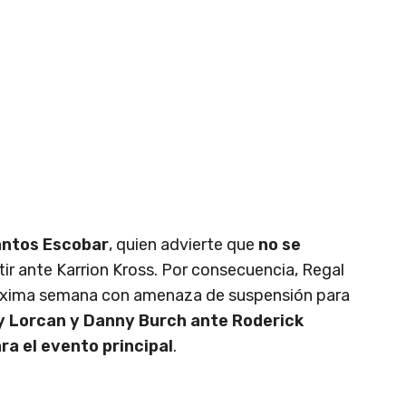
ntos Escobar
, quien advierte que
no se
r ante Karrion Kross. Por consecuencia, Regal
róxima semana con amenaza de suspensión para
 Lorcan y Danny Burch ante Roderick
ara el evento principal
.