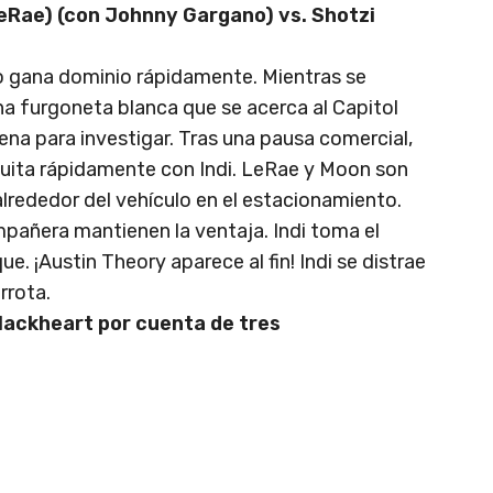
LeRae) (con Johnny Gargano) vs. Shotzi
o gana dominio rápidamente. Mientras se
a furgoneta blanca que se acerca al Capitol
ena para investigar. Tras una pausa comercial,
squita rápidamente con Indi. LeRae y Moon son
lrededor del vehículo en el estacionamiento.
mpañera mantienen la ventaja. Indi toma el
e. ¡Austin Theory aparece al fin! Indi se distrae
rrota.
lackheart por cuenta de tres