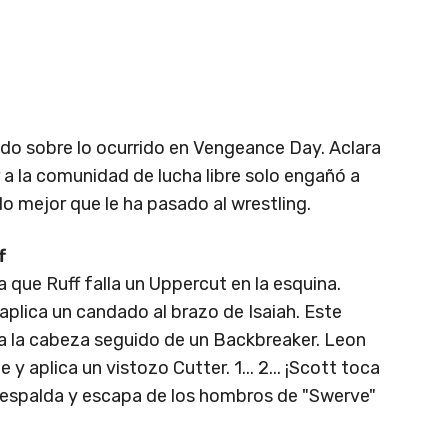
do sobre lo ocurrido en Vengeance Day. Aclara
a la comunidad de lucha libre solo engañó a
lo mejor que le ha pasado al wrestling.
f
que Ruff falla un Uppercut en la esquina.
y aplica un candado al brazo de Isaiah. Este
 a la cabeza seguido de un Backbreaker. Leon
 aplica un vistozo Cutter. 1... 2... ¡Scott toca
la espalda y escapa de los hombros de "Swerve"