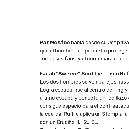
Pat McAfee
habla desde su Jet priva
que el hombre que prometió proteger 
todos sus fans, y él continuará como 
Isaiah "Swerve" Scott vs. Leon Ruf
Los dos hombres se ven parejos hasta 
Logra escabullirse al centro del ring 
último escapa y conecta un rodillazo
consigue espacio para el contraataque y
la cuerda! Ruff le aplica un Stomp a 
con un Crucifix. 1... 2... 3...