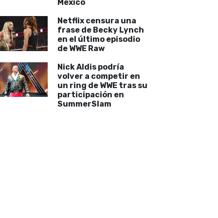
México
Netflix censura una
frase de Becky Lynch
en el último episodio
de WWE Raw
Nick Aldis podría
volver a competir en
un ring de WWE tras su
participación en
SummerSlam