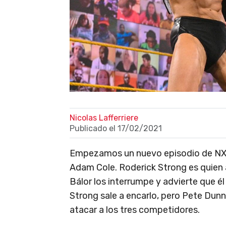
Nicolas Lafferriere
Publicado el
17/02/2021
Empezamos un nuevo episodio de NXT co
Adam Cole. Roderick Strong es quien 
Bálor los interrumpe y advierte que él 
Strong sale a encarlo, pero Pete Dun
atacar a los tres competidores.