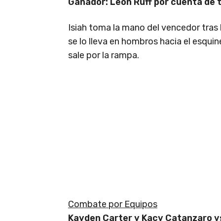
Ganador: Leon Ruff por cuenta de 
Isiah toma la mano del vencedor tras l
se lo lleva en hombros hacia el esquin
sale por la rampa.
Combate por Equipos
Kayden Carter y Kacy Catanzaro vs