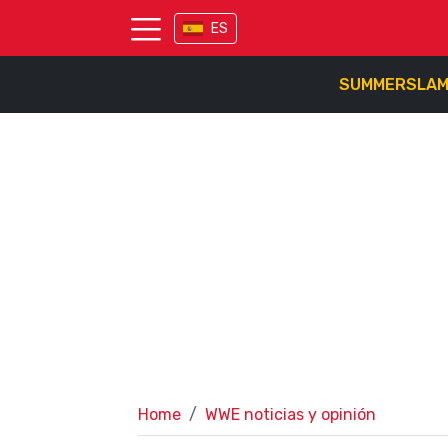
ES
SUMMERSLA
Home
WWE noticias y opinión