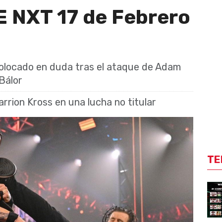
 NXT 17 de Febrero
colocado en duda tras el ataque de Adam
Bálor
rrion Kross en una lucha no titular
TE