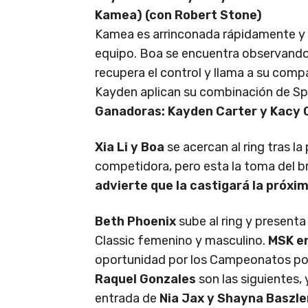
Kamea) (con Robert Stone)
Kamea es arrinconada rápidamente y s
equipo. Boa se encuentra observando e
recupera el control y llama a su comp
Kayden aplican su combinación de Spl
Ganadoras: Kayden Carter y Kacy 
Xia Li y Boa
se acercan al ring tras la
competidora, pero esta la toma del b
advierte que la castigará la próx
Beth Phoenix
sube al ring y present
Classic femenino y masculino.
MSK en
oportunidad por los Campeonatos por
Raquel Gonzales
son las siguientes,
entrada de
Nia Jax y Shayna Baszle