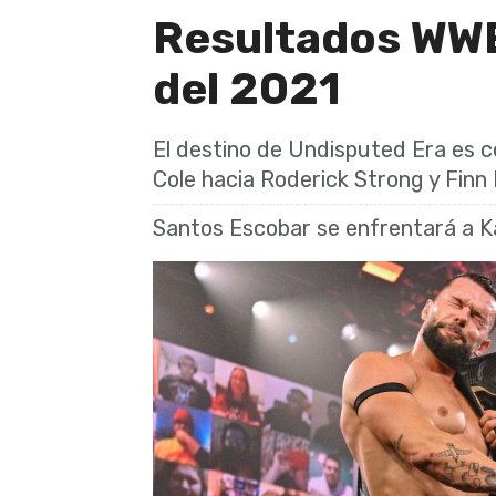
Resultados WWE
del 2021
El destino de Undisputed Era es 
Cole hacia Roderick Strong y Finn 
Santos Escobar se enfrentará a Ka