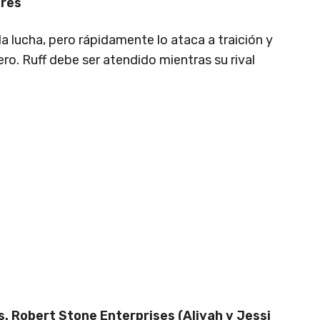
tres
a lucha, pero rápidamente lo ataca a traición y
ero. Ruff debe ser atendido mientras su rival
. Robert Stone Enterprises (Aliyah y Jessi