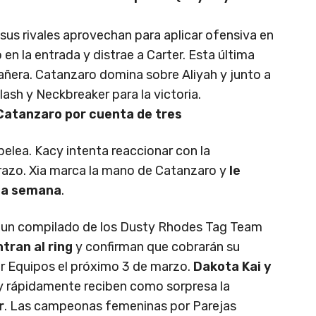
us rivales aprovechan para aplicar ofensiva en
n la entrada y distrae a Carter. Esta última
añera. Catanzaro domina sobre Aliyah y junto a
ash y Neckbreaker para la victoria.
Catanzaro por cuenta de tres
 pelea. Kacy intenta reaccionar con la
razo. Xia marca la mano de Catanzaro y
le
ima semana
.
a un compilado de los Dusty Rhodes Tag Team
tran al ring
y confirman que cobrarán su
 Equipos el próximo 3 de marzo.
Dakota Kai y
 y rápidamente reciben como sorpresa la
r
. Las campeonas femeninas por Parejas