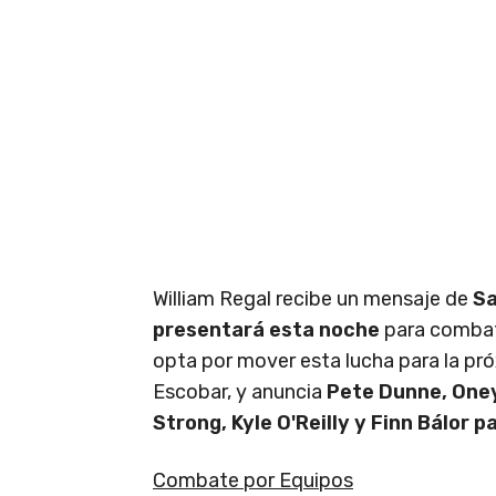
William Regal recibe un mensaje de
Sa
presentará esta noche
para combati
opta por mover esta lucha para la p
Escobar, y anuncia
Pete Dunne, Oney
Strong, Kyle O'Reilly y Finn Bálor p
Combate por Equipos