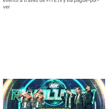
evento a través de FITE.tv y via pague-por-
ver