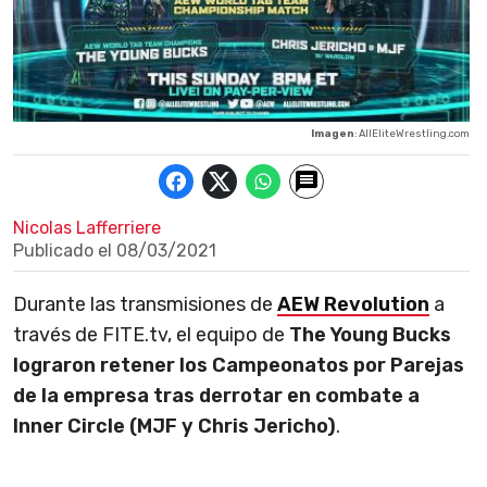
Imagen
: AllEliteWrestling.com
Nicolas Lafferriere
Publicado el
08/03/2021
Durante las transmisiones de
AEW Revolution
a
través de FITE.tv, el equipo de
The Young Bucks
lograron retener los Campeonatos por Parejas
de la empresa tras derrotar en combate a
Inner Circle (MJF y Chris Jericho)
.