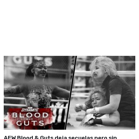
AEW Blood & Guts deja secuelas pero sin