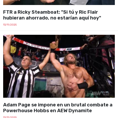
FTR a Ricky Steamboat: "Si tú y Ric Flair
hubieran ahorrado, no estarían aquí hoy"
13/11/2025
Adam Page se impone en un brutal combate a
Powerhouse Hobbs en AEW Dynamite
13/11/2025