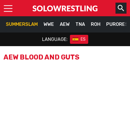
SUMMERSLAM
WWE
AEW
TNA
ROH
PURORES
LANGUAGE:
ES
AEW BLOOD AND GUTS