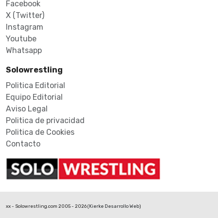
Facebook
X (Twitter)
Instagram
Youtube
Whatsapp
Solowrestling
Politica Editorial
Equipo Editorial
Aviso Legal
Politica de privacidad
Politica de Cookies
Contacto
xx - Solowrestling.com 2005 - 2026 (
Kierke Desarrollo Web
)