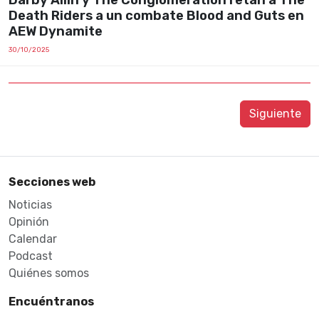
Darby Allin y The Conglomeration retan a The
Death Riders a un combate Blood and Guts en
AEW Dynamite
30/10/2025
Siguiente
Secciones web
Noticias
Opinión
Calendar
Podcast
Quiénes somos
Encuéntranos