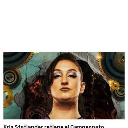
Kris Statlander retiene el Campeonato