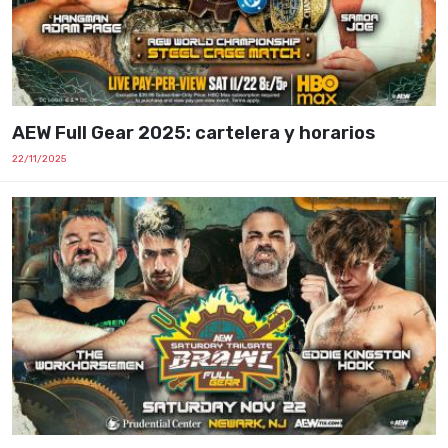
AEW Full Gear 2025: cartelera y horarios
22/11/2025