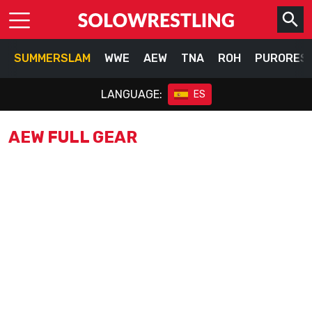
SUMMERSLAM
WWE
AEW
TNA
ROH
PURORES
LANGUAGE:
ES
AEW FULL GEAR