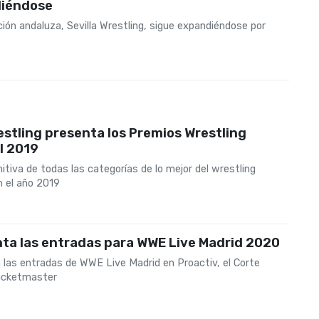
iéndose
ión andaluza, Sevilla Wrestling, sigue expandiéndose por
0
stling presenta los Premios Wrestling
l 2019
nitiva de todas las categorías de lo mejor del wrestling
n el año 2019
nta las entradas para WWE Live Madrid 2020
a las entradas de WWE Live Madrid en Proactiv, el Corte
Ticketmaster