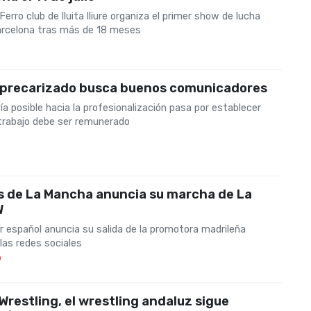
erro club de lluita lliure organiza el primer show de lucha
Barcelona tras más de 18 meses
 precarizado busca buenos comunicadores
ía posible hacia la profesionalización pasa por establecer
trabajo debe ser remunerado
s de La Mancha anuncia su marcha de La
W
r español anuncia su salida de la promotora madrileña
las redes sociales
0
 Wrestling, el wrestling andaluz sigue