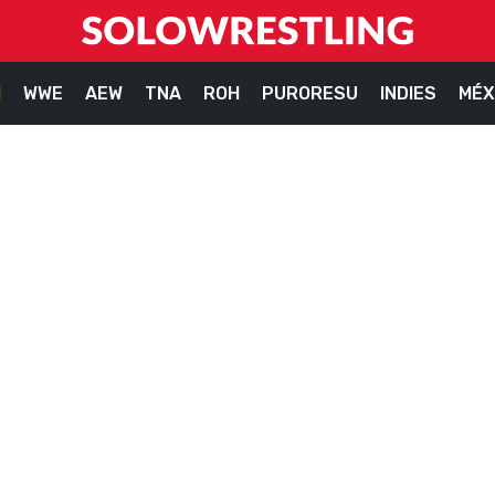
M
WWE
AEW
TNA
ROH
PURORESU
INDIES
MÉX