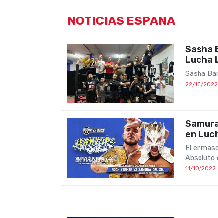
NOTICIAS ESPANA
Sasha 
Lucha 
Sasha Ban
22/10/2022
Samuray
en Luc
El enmasc
Absoluto 
11/10/2022