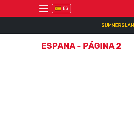
ES
SUMMERSLA
ESPANA - PÁGINA 2