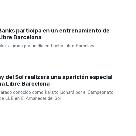
Banks participa en un entrenamiento de
Libre Barcelona
ks, alumna por un día en Lucha Libre Barcelona
 del Sol realizará una aparición especial
ha Libre Barcelona
arado conocido como Kalisto luchará por el Campeonato
de LLB en El Amanecer del Sol