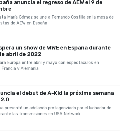
aña anuncia el regreso de AEW el 9 de
mbre
ista María Gómez se une a Fernando Costilla en la mesa de
istas de AEW en España
espera un show de WWE en España durante
 de abril de 2022
ará Europa entre abril y mayo con espectáculos en
, Francia y Alemania
uncia el debut de A-Kid la próxima semana
 2.0
a presentó un adelando protagonziado por el luchador de
rante las transmisiones en USA Network