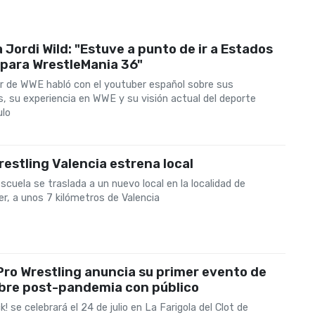
a Jordi Wild: "Estuve a punto de ir a Estados
 para WrestleMania 36"
or de WWE habló con el youtuber español sobre sus
, su experiencia en WWE y su visión actual del deporte
lo
restling Valencia estrena local
scuela se traslada a un nuevo local en la localidad de
r, a unos 7 kilómetros de Valencia
Pro Wrestling anuncia su primer evento de
ibre post-pandemia con público
k! se celebrará el 24 de julio en La Farigola del Clot de