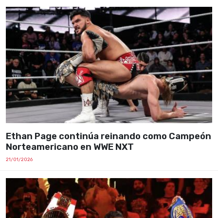
Ethan Page continúa reinando como Campeón
Norteamericano en WWE NXT
21/01/2026