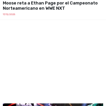
Moose reta a Ethan Page por el Campeonato
Norteamericano en WWE NXT
17/12/2025