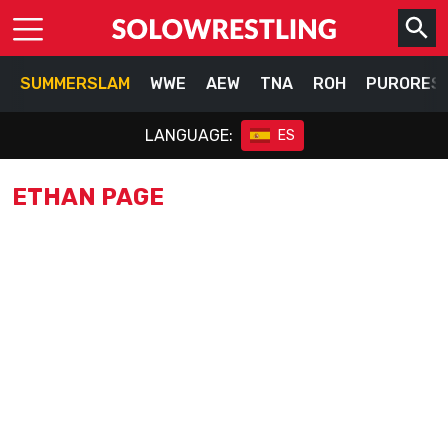
SUMMERSLAM
WWE
AEW
TNA
ROH
PURORES
LANGUAGE:
ES
ETHAN PAGE