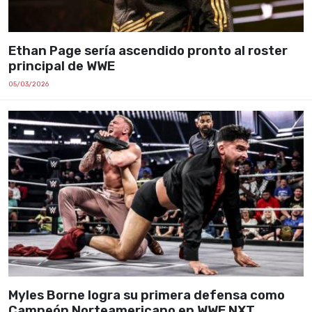
Ethan Page sería ascendido pronto al roster
principal de WWE
05/03/2026
Myles Borne logra su primera defensa como
Campeón Norteamericano en WWE NXT