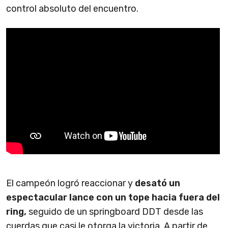
control absoluto del encuentro.
El campeón logró reaccionar y
desató un
espectacular lance con un tope hacia fuera del
ring,
seguido de un springboard DDT desde las
cuerdas que casi le otorga la victoria. A partir de