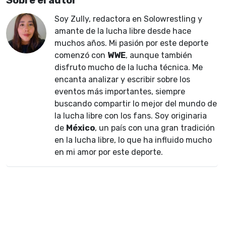
Soy Zully, redactora en Solowrestling y
amante de la lucha libre desde hace
muchos años. Mi pasión por este deporte
comenzó con
WWE
, aunque también
disfruto mucho de la lucha técnica. Me
encanta analizar y escribir sobre los
eventos más importantes, siempre
buscando compartir lo mejor del mundo de
la lucha libre con los fans. Soy originaria
de
México
, un país con una gran tradición
en la lucha libre, lo que ha influido mucho
en mi amor por este deporte.