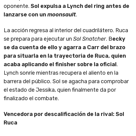
oponente.
Sol expulsa a Lynch del ring antes de
lanzarse con un
moonsault
.
La acción regresa al interior del cuadrilátero. Ruca
se prepara para ejecutar un
Sol Snatcher
. B
ecky
se da cuenta de ello y agarra a Carr del brazo
para situarla en la trayectoria de Ruca, quien
acaba aplicando el finisher sobre la oficial
.
Lynch sonríe mientras recupera el aliento en la
barrera del público. Sol se agacha para comprobar
el estado de Jessika, quien finalmente da por
finalizado el combate.
Vencedora por descalificación de la rival: Sol
Ruca