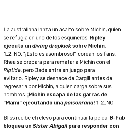
La australiana lanza un asalto sobre Michin, quien
se refugia en uno de los esquineros.
Ripley
ejecuta un
diving dropkick
sobre Michin
.
1..2..NO. "¡Esto es asombroso!", corean los fans.
Rhea se prepara para rematar a Michin con el
Riptide
, pero Jade entra en juego para
evitarlo. Ripley se deshace de Cargill antes de
regresar a por Michin, a quien carga sobre sus
hombros.
¡Michin escapa de las garras de
"Mami" ejecutando una
poisonrana
!
1..2..NO.
Bliss recibe el relevo para continuar la pelea.
B-Fab
bloquea un
Sister Abigail
para responder con