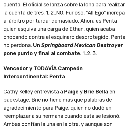
cuenta. El oficial se lanza sobre la lona para realizar
la cuenta de tres. 1..2..NO. Furioso, "All Ego" increpa
al árbitro por tardar demasiado. Ahora es Penta
quien esquiva una carga de Ethan, quien acaba
chocando contra el esquinero desprotegido. Penta
no perdona.
Un
Springboard Mexican Destroyer
pone punto y final al combate
. 1..2..3.
Vencedor y TODAVÍA Campeón
Intercontinental: Penta
Cathy Kelley entrevista a
Paige
y
Brie Bella
en
backstage. Brie no tiene más que palabras de
agradecimiento para Paige, quien no dudó en
reemplazar a su hermana cuando esta se lesionó.
Ambas confían la una en la otra, y aunque son