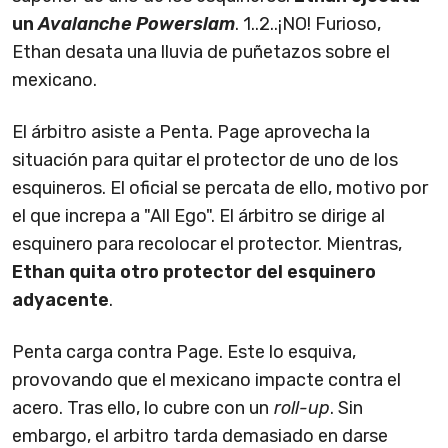
un
Avalanche Powerslam
. 1..2..¡NO! Furioso,
Ethan desata una lluvia de puñetazos sobre el
mexicano.
El árbitro asiste a Penta. Page aprovecha la
situación para quitar el protector de uno de los
esquineros. El oficial se percata de ello, motivo por
el que increpa a "All Ego". El árbitro se dirige al
esquinero para recolocar el protector. Mientras,
Ethan quita otro protector del esquinero
adyacente
.
Penta carga contra Page. Este lo esquiva,
provovando que el mexicano impacte contra el
acero. Tras ello, lo cubre con un
roll-up
. Sin
embargo, el arbitro tarda demasiado en darse