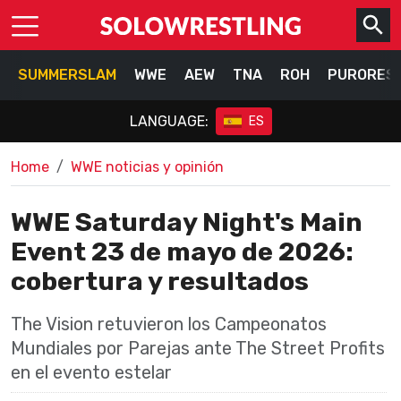
SUMMERSLAM
WWE
AEW
TNA
ROH
PURORES
LANGUAGE:
ES
Home
WWE noticias y opinión
WWE Saturday Night's Main
Event 23 de mayo de 2026:
cobertura y resultados
The Vision retuvieron los Campeonatos
Mundiales por Parejas ante The Street Profits
en el evento estelar