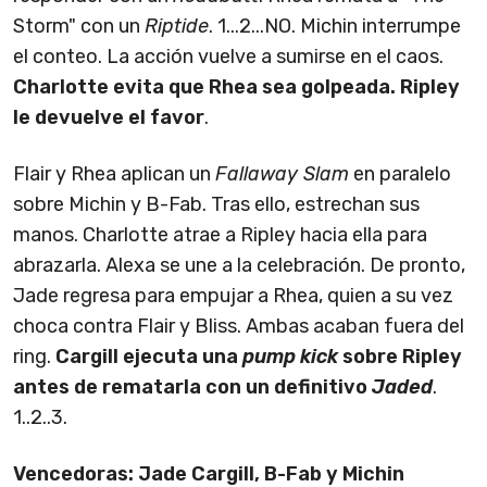
Storm" con un
Riptide
. 1...2...NO. Michin interrumpe
el conteo. La acción vuelve a sumirse en el caos.
Charlotte evita que Rhea sea golpeada. Ripley
le devuelve el favor
.
Flair y Rhea aplican un
Fallaway Slam
en paralelo
sobre Michin y B-Fab. Tras ello, estrechan sus
manos. Charlotte atrae a Ripley hacia ella para
abrazarla. Alexa se une a la celebración. De pronto,
Jade regresa para empujar a Rhea, quien a su vez
choca contra Flair y Bliss. Ambas acaban fuera del
ring.
Cargill ejecuta una
pump kick
sobre Ripley
antes de rematarla con un definitivo
Jaded
.
1..2..3.
Vencedoras: Jade Cargill, B-Fab y Michin