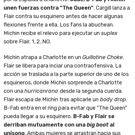
unen fuerzas contra "The Queen"
. Cargill lanza a
Flair contra su esquinero antes de hacer algunas
flexiones frente a ella. Los fans la abuchean.
Michin recibe el relevo para ejecutar un
suplex
sobre Flair. 1..2..NO.
Michin atrapa a Charlotte en un
Guillotine Choke
.
Flair se libera para inciar una contraofensiva. La
acción se traslada a la parte superior de uno de los
esquineros, donde Michin sorprende a Charlotte
con una
hurricanrana
desde la segunda cuerda.
Flair escapa de Michin tras aplicarle un
body drop
.
B-Fab entra en el ring para evitar que "The Queen"
pueda llegar a su esquinero.
B-Fab y Flair se
derriban mutuamente con una
big boot
al
unísono
. Ambas mujeres se arrastran hacia sus