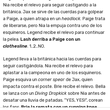
Nia recibe el relevo para seguir castigando a la
británica. Jax se sirve de las cuerdas para golpear
a Paige, a quien atrapa en un
headlock
. Paige trata
de liberarse, pero Nia la empuja contra uno de los
esquineros. Legend recibe el relevo para continuar
la pelea.
Lash derriba a Paige con un
clothesline
. 1..2..NO.
Legend lleva a la británica hacia las cuerdas para
seguir castigándola. Nia recibe el relevo para
aplastar a la campeona en uno de los esquineros.
Paige esquiva un
corner spear
de Jax, quien
impacta contra el poste. Brie recibe el relevo. Bella
se lanza con un
Diving Dropkick
sobre Nia antes de
desatar una lluvia de patadas. "YES, YES!", corean
los fans.
Brie la remata con un
running knee