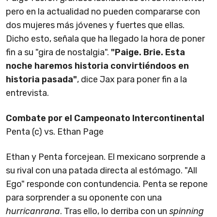
pero en la actualidad no pueden compararse con
dos mujeres más jóvenes y fuertes que ellas.
Dicho esto, señala que ha llegado la hora de poner
fin a su "gira de nostalgia".
"Paige. Brie. Esta
noche haremos historia convirtiéndoos en
historia pasada"
, dice Jax para poner fin a la
entrevista.
Combate por el Campeonato Intercontinental
Penta (c) vs. Ethan Page
Ethan y Penta forcejean. El mexicano sorprende a
su rival con una patada directa al estómago. "All
Ego" responde con contundencia. Penta se repone
para sorprender a su oponente con una
hurricanrana
. Tras ello, lo derriba con un
spinning