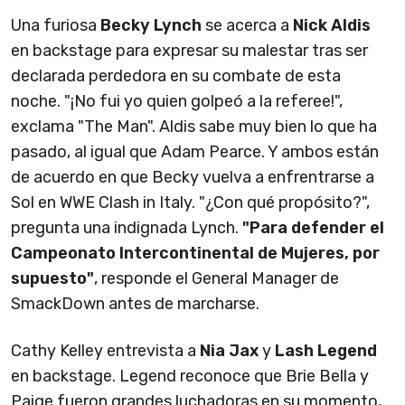
Una furiosa
Becky Lynch
se acerca a
Nick Aldis
en backstage para expresar su malestar tras ser
declarada perdedora en su combate de esta
noche. "¡No fui yo quien golpeó a la referee!",
exclama "The Man". Aldis sabe muy bien lo que ha
pasado, al igual que Adam Pearce. Y ambos están
de acuerdo en que Becky vuelva a enfrentrarse a
Sol en WWE Clash in Italy. "¿Con qué propósito?",
pregunta una indignada Lynch.
"Para defender el
Campeonato Intercontinental de Mujeres, por
supuesto"
, responde el General Manager de
SmackDown antes de marcharse.
Cathy Kelley entrevista a
Nia Jax
y
Lash Legend
en backstage. Legend reconoce que Brie Bella y
Paige fueron grandes luchadoras en su momento,