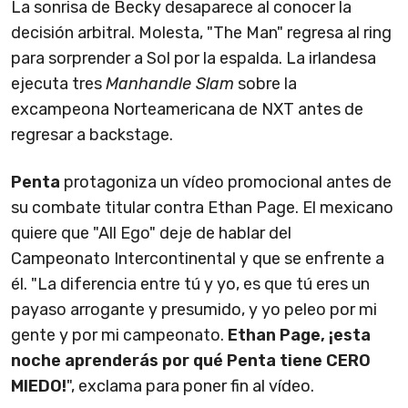
La sonrisa de Becky desaparece al conocer la
decisión arbitral. Molesta, "The Man" regresa al ring
para sorprender a Sol por la espalda. La irlandesa
ejecuta tres
Manhandle Slam
sobre la
excampeona Norteamericana de NXT antes de
regresar a backstage.
Penta
protagoniza un vídeo promocional antes de
su combate titular contra Ethan Page. El mexicano
quiere que "All Ego" deje de hablar del
Campeonato Intercontinental y que se enfrente a
él. "La diferencia entre tú y yo, es que tú eres un
payaso arrogante y presumido, y yo peleo por mi
gente y por mi campeonato.
Ethan Page, ¡esta
noche aprenderás por qué Penta tiene CERO
MIEDO!
", exclama para poner fin al vídeo.