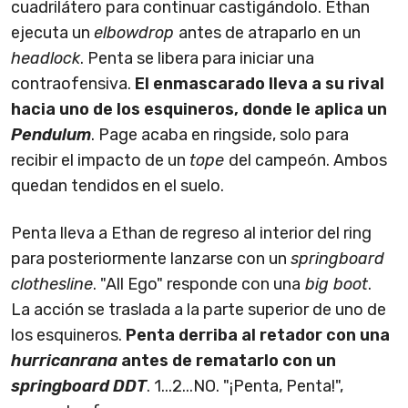
cuadrilátero para continuar castigándolo. Ethan
ejecuta un
elbowdrop
antes de atraparlo en un
headlock
. Penta se libera para iniciar una
contraofensiva.
El enmascarado lleva a su rival
hacia uno de los esquineros, donde le aplica un
Pendulum
. Page acaba en ringside, solo para
recibir el impacto de un
tope
del campeón. Ambos
quedan tendidos en el suelo.
Penta lleva a Ethan de regreso al interior del ring
para posteriormente lanzarse con un
springboard
clothesline
. "All Ego" responde con una
big boot
.
La acción se traslada a la parte superior de uno de
los esquineros.
Penta derriba al retador con una
hurricanrana
antes de rematarlo con un
springboard DDT
. 1...2...NO. "¡Penta, Penta!",