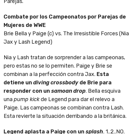
Parejas.
Combate por los Campeonatos por Parejas de
Mujeres de WWE
Brie Bella y Paige (c) vs. The Irresistible Forces (Nia
Jax y Lash Legend)
Nia y Lash tratan de sorprender a las campeonas,
pero estas no se lo permiten. Paige y Brie se
combinan a la perfección contra Jax.
Esta
detiene un
diving crossbody
de Brie para
responder con un
samoan drop
. Bella esquiva
una
pump kick
de Legend para dar el relevo a
Paige. Las campeonas se combinan contra Lash.
Esta revierte la situación derribando a la británica.
Legend aplasta a Paige con un
splash
. 1..2..NO.