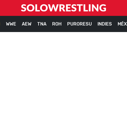
M
WWE
AEW
TNA
ROH
PURORESU
INDIES
MÉX