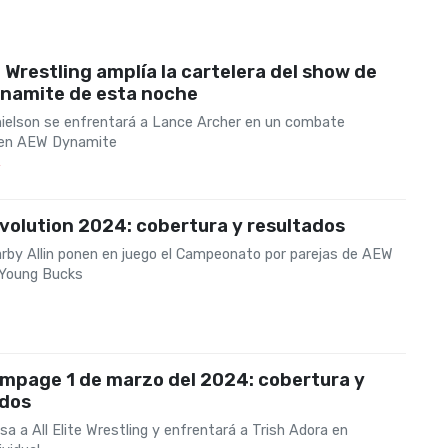
te Wrestling amplía la cartelera del show de
namite de esta noche
ielson se enfrentará a Lance Archer en un combate
l en AEW Dynamite
4
olution 2024: cobertura y resultados
arby Allin ponen en juego el Campeonato por parejas de AEW
 Young Bucks
mpage 1 de marzo del 2024: cobertura y
ados
sa a All Elite Wrestling y enfrentará a Trish Adora en