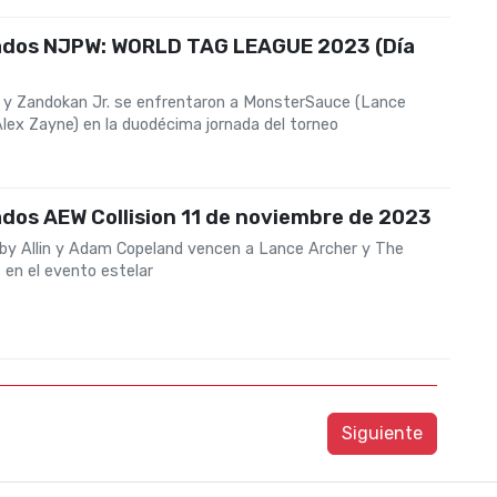
ados NJPW: WORLD TAG LEAGUE 2023 (Día
i y Zandokan Jr. se enfrentaron a MonsterSauce (Lance
Alex Zayne) en la duodécima jornada del torneo
dos AEW Collision 11 de noviembre de 2023
rby Allin y Adam Copeland vencen a Lance Archer y The
 en el evento estelar
Siguiente