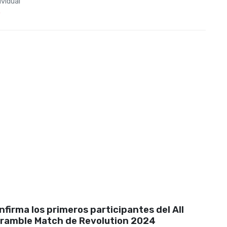
ividual
4
firma los primeros participantes del All
cramble Match de Revolution 2024