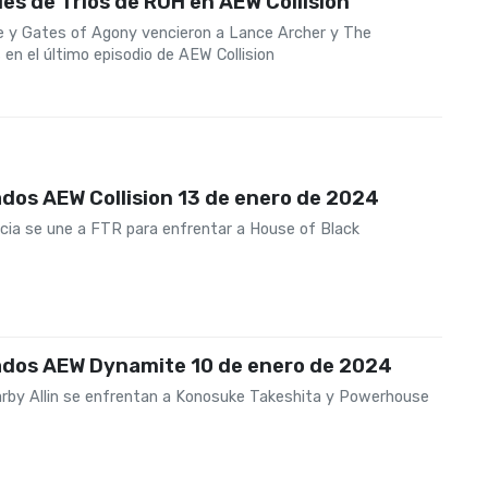
es de Tríos de ROH en AEW Collision
e y Gates of Agony vencieron a Lance Archer y The
en el último episodio de AEW Collision
dos AEW Collision 13 de enero de 2024
rcia se une a FTR para enfrentar a House of Black
ados AEW Dynamite 10 de enero de 2024
arby Allin se enfrentan a Konosuke Takeshita y Powerhouse