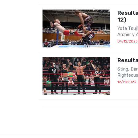
Result
12)
Yota Tsuj
Archer y 
04/12/2023
Resulta
Sting, Da
Righteous
12/11/2023