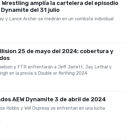
te Wrestling amplía la cartelera del episodio
Dynamite del 31 julio
eay y Lance Archer se medirán en un combate individual
lision 25 de mayo del 2024: cobertura y
ados
ielson y FTR enfrentarán a Jeff Jarrett, Jay Lethal y
ngh en la previa a Double or Nothing 2024
ados AEW Dynamite 3 de abril de 2024
e Hobbs y Will Ospreay se enfrentan en una lucha
4