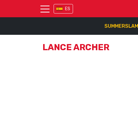
ES
SUMMERSLA
LANCE ARCHER