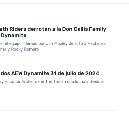
R
th Riders derrotan a la Don Callis Family
 Dynamite
, el equipo liderado por Jon Moxley derrotó a Hechicero,
her y Rocky Romero
dos AEW Dynamite 31 de julio de 2024
ay y Lance Archer se enfrentan en una lucha individual
4