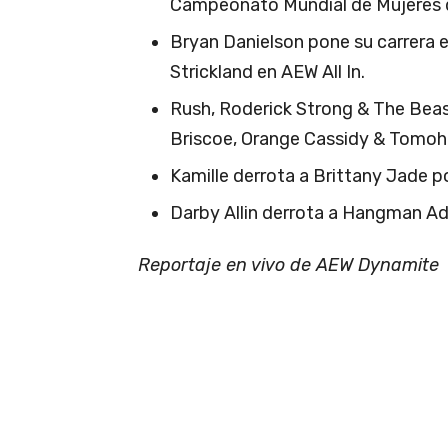
Campeonato Mundial de Mujeres
Bryan Danielson pone su carrera 
Strickland en AEW All In.
Rush, Roderick Strong & The Bea
Briscoe, Orange Cassidy & Tomohir
Kamille derrota a Brittany Jade p
Darby Allin derrota a Hangman Ad
Reportaje en vivo de AEW Dynamite