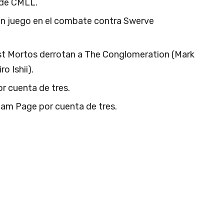
 de CMLL.
en juego en el combate contra Swerve
st Mortos derrotan a The Conglomeration (Mark
o Ishii).
or cuenta de tres.
am Page por cuenta de tres.