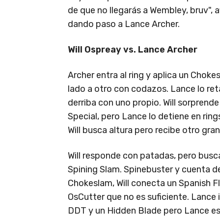
de que no llegarás a Wembley, bruv", a
dando paso a Lance Archer.
Will Ospreay vs. Lance Archer
Archer entra al ring y aplica un Choke
lado a otro con codazos. Lance lo reta
derriba con uno propio. Will sorprend
Special, pero Lance lo detiene en ring
Will busca altura pero recibe otro gr
Will responde con patadas, pero busca
Spining Slam. Spinebuster y cuenta de
Chokeslam, Will conecta un Spanish F
OsCutter que no es suficiente. Lance 
DDT y un Hidden Blade pero Lance es