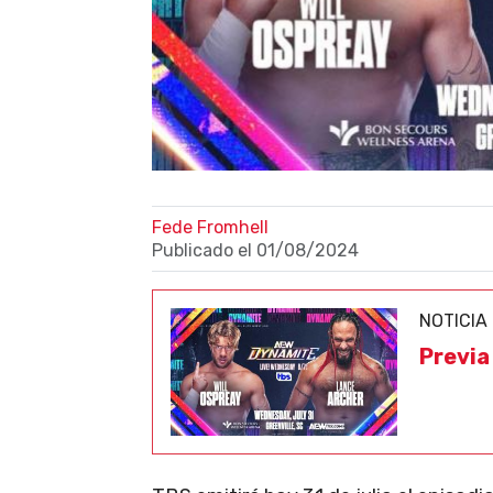
Fede Fromhell
Publicado el
01/08/2024
NOTICIA
Previa