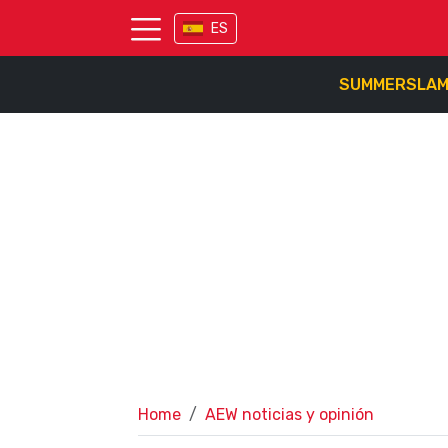
ES
SUMMERSLA
Home
AEW noticias y opinión