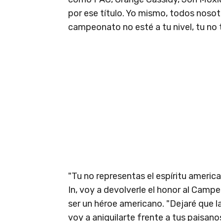
por ese título. Yo mismo, todos nosot
campeonato no esté a tu nivel, tu no t
"Tu no representas el espíritu americ
In, voy a devolverle el honor al Campe
ser un héroe americano. "Dejaré que 
voy a aniquilarte frente a tus paisan