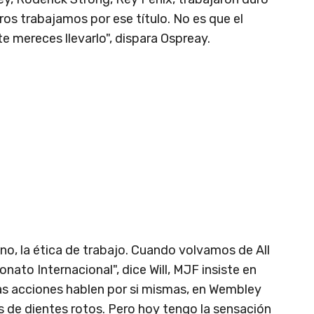
ros trabajamos por ese título. No es que el
e mereces llevarlo", dispara Ospreay.
ano, la ética de trabajo. Cuando volvamos de All
onato Internacional", dice Will, MJF insiste en
las acciones hablen por si mismas, en Wembley
os de dientes rotos. Pero hoy tengo la sensación