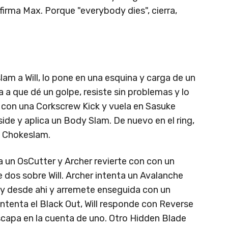
firma Max. Porque "everybody dies", cierra,
slam a Will, lo pone en una esquina y carga de un
 a que dé un golpe, resiste sin problemas y lo
e con una Corkscrew Kick y vuela en Sasuke
side y aplica un Body Slam. De nuevo en el ring,
an Chokeslam.
 un OsCutter y Archer revierte con con un
 dos sobre Will. Archer intenta un Avalanche
ly desde ahi y arremete enseguida con un
intenta el Black Out, Will responde con Reverse
capa en la cuenta de uno. Otro Hidden Blade