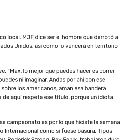
lico local. MJF dice ser el hombre que derrotó a
tados Unidos, así como lo vencerá en territorio
ye. "Max, lo mejor que puedes hacer es correr,
puedes ni imaginar. Andas por ahi con ese
 sobre los americanos, aman esa bandera
 de aquí respeta ese título, porque un idiota
ese campeonato es por lo que hiciste la semana
 Internacional como si fuese basura. Tipos
, Roderick Strong, Rey Fenix, trabajaron duro