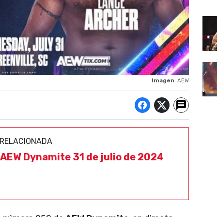
Imagen
: AEW
 RELACIONADA
 AEW Dynamite 31 de julio de 2024