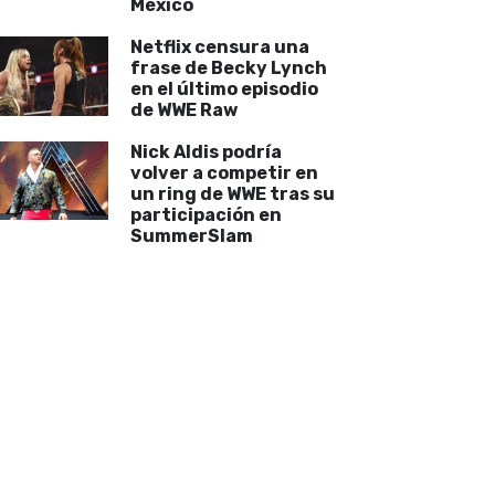
México
Netflix censura una
frase de Becky Lynch
en el último episodio
de WWE Raw
Nick Aldis podría
volver a competir en
un ring de WWE tras su
participación en
SummerSlam