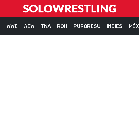
M
WWE
AEW
TNA
ROH
PURORESU
INDIES
MÉX