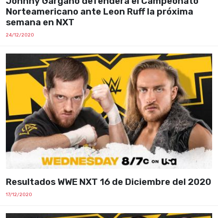
Johnny Gargano defenderá el Campeonato
Norteamericano ante Leon Ruff la próxima
semana en NXT
24/12/2020
Resultados WWE NXT 16 de Diciembre del 2020
17/12/2020