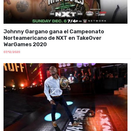
Johnny Gargano gana el Campeonato
Norteamericano de NXT en TakeOver
WarGames 2020
07/12/2020