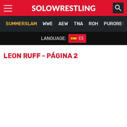
SUMMERSLAM
WWE
AEW
TNA
ROH
PURORES
LANGUAGE:
ES
LEON RUFF - PÁGINA 2