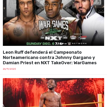
Leon Ruff defenderá el Campeonato
Norteamericano contra Johnny Gargano y
Damian Priest en NXT TakeOver: WarGames
26/11/2020