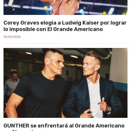
Corey Graves elogia a Ludwig Kaiser por lograr
lo imposible con El Grande Americano
10/02/2026
GUNTHER se enfrentará al Grande Americano