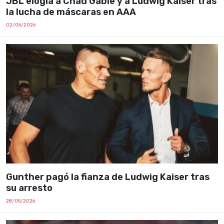
JBL elogia a Chad Gable y a Ludwig Kaiser tras
la lucha de máscaras en AAA
02/06/2026
Gunther pagó la fianza de Ludwig Kaiser tras
su arresto
28/05/2026