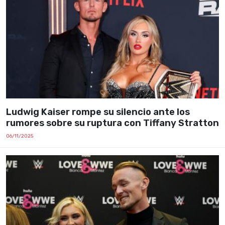
Ludwig Kaiser rompe su silencio ante los
rumores sobre su ruptura con Tiffany Stratton
06/11/2025