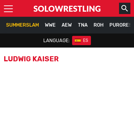
SUMMERSLAM
WWE
AEW
TNA
ROH
PURORES
LANGUAGE:
ES
LUDWIG KAISER