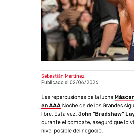
Sebastián Martínez
Publicado el
02/06/2026
Las repercusiones de la lucha
Máscar
en AAA
Noche de de los Grandes sigu
libre. Esta vez,
John “Bradshaw” Lay
durante el combate, aseguró que lo v
nivel posible del negocio.