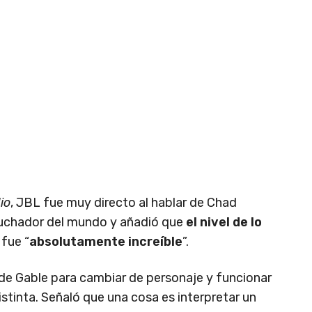
io
, JBL fue muy directo al hablar de Chad
 luchador del mundo y añadió que
el nivel de lo
fue “
absolutamente increíble
”.
 de Gable para cambiar de personaje y funcionar
tinta. Señaló que una cosa es interpretar un