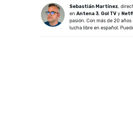
Sebastián Martínez
, dire
en
Antena 3
,
Gol TV
y
Netf
pasión. Con más de 20 años 
lucha libre en español. Pued