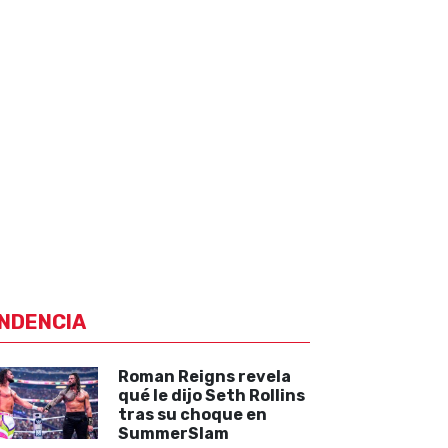
NDENCIA
Roman Reigns revela
qué le dijo Seth Rollins
tras su choque en
SummerSlam