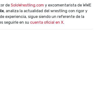
ctor de
SoloWrestling.com
y excomentarista de WWE
lix
, analiza la actualidad del wrestling con rigor y
de experiencia, sigue siendo un referente de la
es seguirle en su
cuenta oficial en X
.