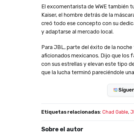
El excomentarista de WWE también t
Kaiser, el hombre detrás de la másca
creó todo ese concepto con su dedicac
y adaptarse al mercado local.
Para JBL, parte del éxito de la noche
aficionados mexicanos. Dijo que los 
con sus estrellas y elevan este tipo 
que la lucha terminó pareciéndole una 
Sígue
Etiquetas relacionadas
:
Chad Gable
,
J
Sobre el autor