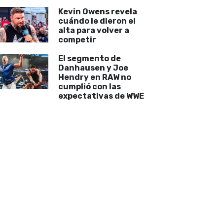
Kevin Owens revela
cuándo le dieron el
alta para volver a
competir
El segmento de
Danhausen y Joe
Hendry en RAW no
cumplió con las
expectativas de WWE