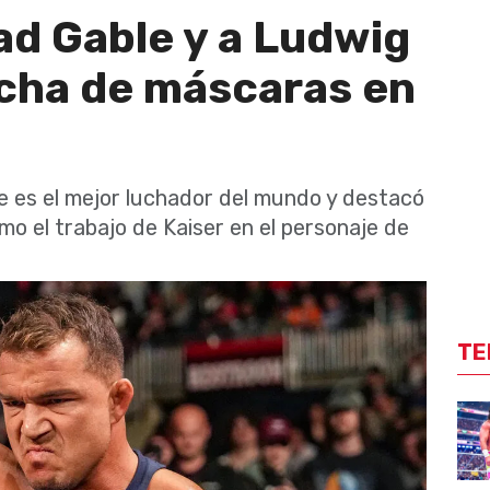
ad Gable y a Ludwig
lucha de máscaras en
e es el mejor luchador del mundo y destacó
o el trabajo de Kaiser en el personaje de
TE