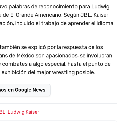
uvo palabras de reconocimiento para Ludwig
ra de El Grande Americano. Según JBL, Kaiser
ión, incluido el trabajo de aprender el idioma
 también se explicó por la respuesta de los
fans de México son apasionados, se involucran
de combates a algo especial, hasta el punto de
exhibición del mejor wrestling posible.
nos en Google News
BL
,
Ludwig Kaiser