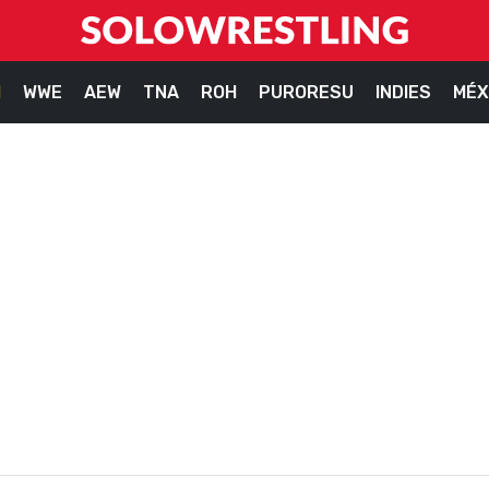
M
WWE
AEW
TNA
ROH
PURORESU
INDIES
MÉX