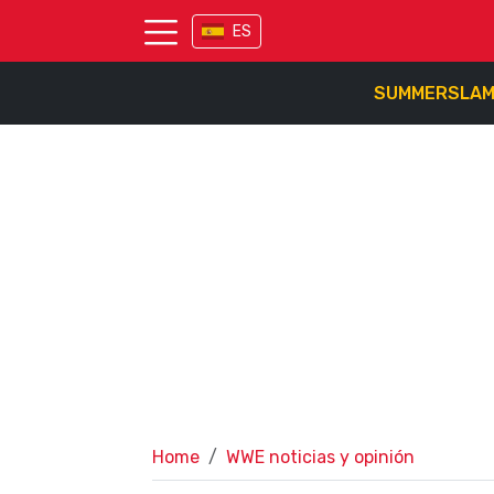
ES
SUMMERSLA
Home
WWE noticias y opinión