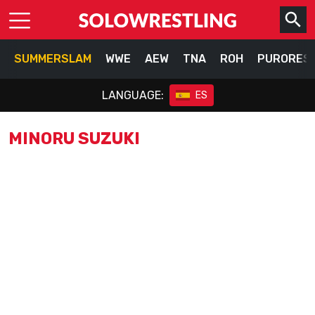
SUMMERSLAM
WWE
AEW
TNA
ROH
PURORES
LANGUAGE:
ES
MINORU SUZUKI