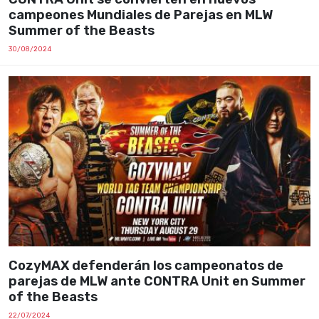
campeones Mundiales de Parejas en MLW
Summer of the Beasts
30/08/2024
CozyMAX defenderán los campeonatos de
parejas de MLW ante CONTRA Unit en Summer
of the Beasts
22/07/2024