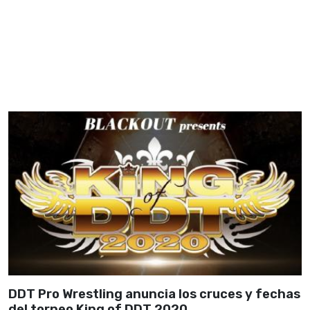
DDT Pro Wrestling anuncia los cruces y fechas
del torneo King of DDT 2020