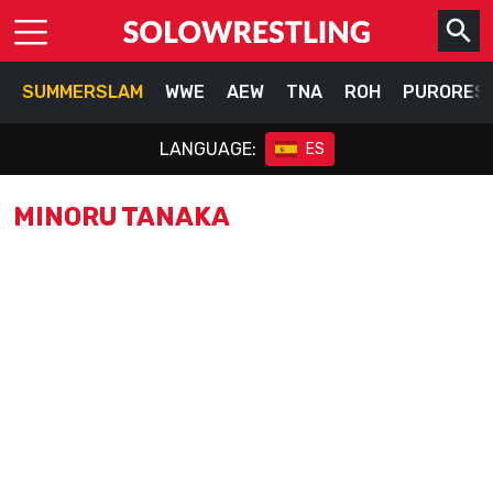
SUMMERSLAM
WWE
AEW
TNA
ROH
PURORES
LANGUAGE:
ES
MINORU TANAKA