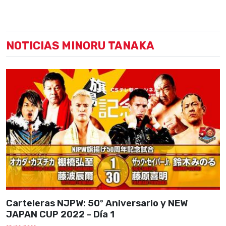
NOTICIAS MINORU TANAKA
Carteleras NJPW: 50º Aniversario y NEW
JAPAN CUP 2022 - Día 1