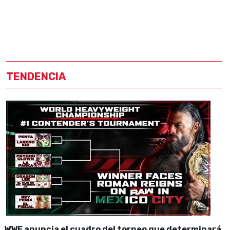
TENDENCIA
WWE anuncia el cuadro del torneo que determinará