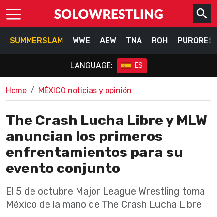
SUMMERSLAM
WWE
AEW
TNA
ROH
PURORES
LANGUAGE:
ES
Home
MÉXICO noticias y opinión
The Crash Lucha Libre y MLW
anuncian los primeros
enfrentamientos para su
evento conjunto
El 5 de octubre Major League Wrestling toma
México de la mano de The Crash Lucha Libre