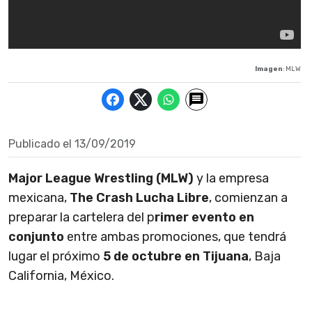
Imagen
: MLW
Publicado el
13/09/2019
Major League Wrestling (MLW)
y la empresa
mexicana,
The Crash Lucha Libre
, comienzan a
preparar la cartelera del p
rimer evento en
conjunto
entre ambas promociones, que tendrá
lugar el próximo
5 de octubre en Tijuana
, Baja
California, México.