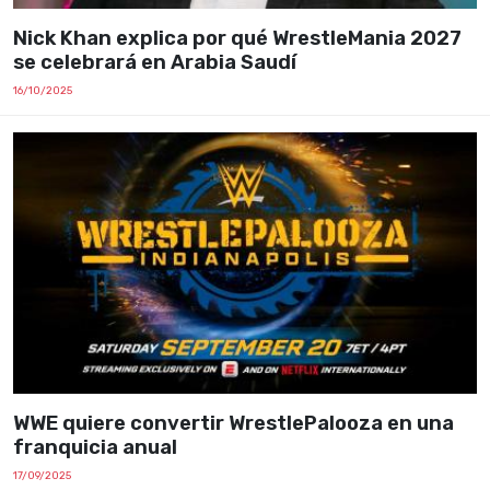
Nick Khan explica por qué WrestleMania 2027
se celebrará en Arabia Saudí
16/10/2025
WWE quiere convertir WrestlePalooza en una
franquicia anual
17/09/2025