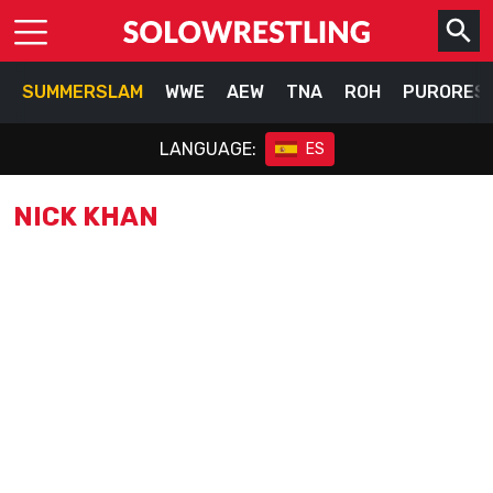
SUMMERSLAM
WWE
AEW
TNA
ROH
PURORES
LANGUAGE:
ES
NICK KHAN