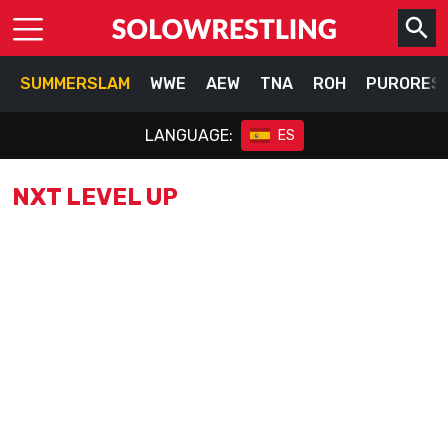
SUMMERSLAM
WWE
AEW
TNA
ROH
PURORES
LANGUAGE:
ES
NXT LEVEL UP