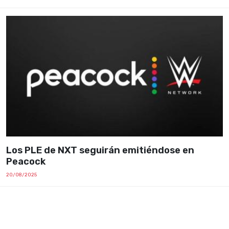
Los PLE de NXT seguirán emitiéndose en
Peacock
20/08/2025