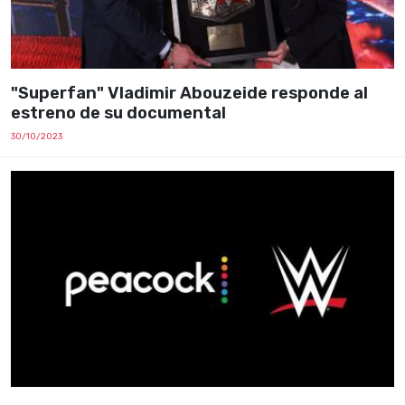
"Superfan" Vladimir Abouzeide responde al
estreno de su documental
30/10/2023