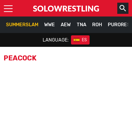
SUMMERSLAM
WWE
AEW
TNA
ROH
PURORES
LANGUAGE:
ES
PEACOCK