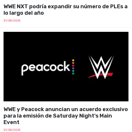
WWE NXT podría expandir su número de PLEs a
lo largo del año
21/08/2025
WWE y Peacock anuncian un acuerdo exclusivo
para la emisión de Saturday Night's Main
Event
21/08/2025