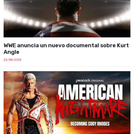
WWE anuncia un nuevo documental sobre Kurt
Angle
22/08/2023