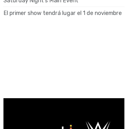
Saturday Night's Main Event
El primer show tendrá lugar el 1 de noviembre