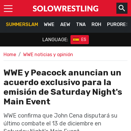
SUMMERSLAM
WWE
AEW
TNA
ROH
PURORES
LANGUAGE:
ES
Home
WWE noticias y opinión
WWE y Peacock anuncian un
acuerdo exclusivo para la
emisión de Saturday Night's
Main Event
WWE confirma que John Cena disputará su
último combate el 13 de diciembre en