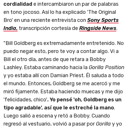
cordialidad
e intercambiaron un par de palabras
en tono jocoso. Así lo ha explicado 'The Original
Bro' en una reciente entrevista con
Sony Sports
India
,
transcripción cortesía de
Ringside News
.
"Bill Goldberg es extremadamente entretenido. No
puedo negar esto, pero te voy a contar algo. Vi a
Bill el otro día, antes de que retara a Bobby
Lashley. Estaba caminando hacia la
Gorilla Position
y yo estaba allí con Damian Priest. Él saluda a todo
el mundo. Entonces, Goldberg se me acercó y me
miró fijamente. Estaba haciendo muecas y me dijo
'felicidades, chico'
. Yo pensé 'oh, Goldberg es un
tipo agradable', así que le estreché la mano
.
Luego salió a escena y retó a Bobby. Cuando
regresó al vestuario, volvió a pasar por
Gorilla
y yo