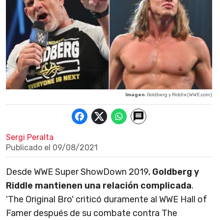
Imagen
: Goldberg y Riddle (WWE.com)
Sergi Peralta
Publicado el
09/08/2021
Desde WWE Super ShowDown 2019,
Goldberg y
Riddle mantienen una relación complicada
.
'The Original Bro' criticó duramente al WWE Hall of
Famer después de su combate contra The