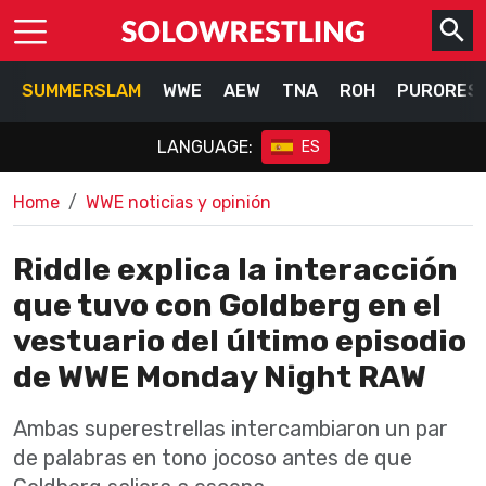
SUMMERSLAM
WWE
AEW
TNA
ROH
PURORES
LANGUAGE:
ES
Home
WWE noticias y opinión
Riddle explica la interacción
que tuvo con Goldberg en el
vestuario del último episodio
de WWE Monday Night RAW
Ambas superestrellas intercambiaron un par
de palabras en tono jocoso antes de que