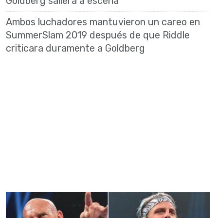
Goldberg saliera a escena
Ambos luchadores mantuvieron un careo en
SummerSlam 2019 después de que Riddle
criticara duramente a Goldberg