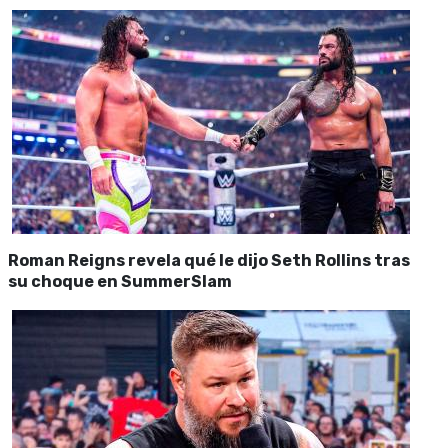
Roman Reigns revela qué le dijo Seth Rollins tras
su choque en SummerSlam