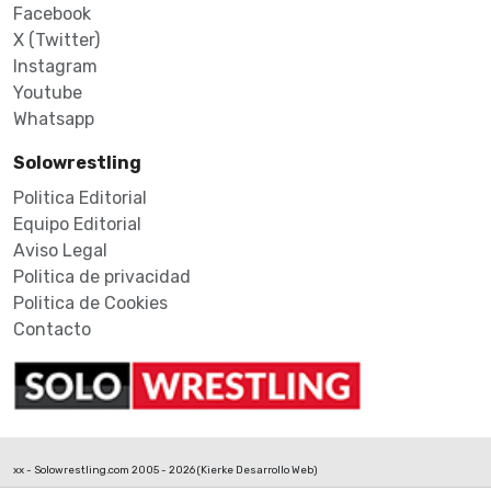
Facebook
X (Twitter)
Instagram
Youtube
Whatsapp
Solowrestling
Politica Editorial
Equipo Editorial
Aviso Legal
Politica de privacidad
Politica de Cookies
Contacto
xx - Solowrestling.com 2005 - 2026 (
Kierke Desarrollo Web
)