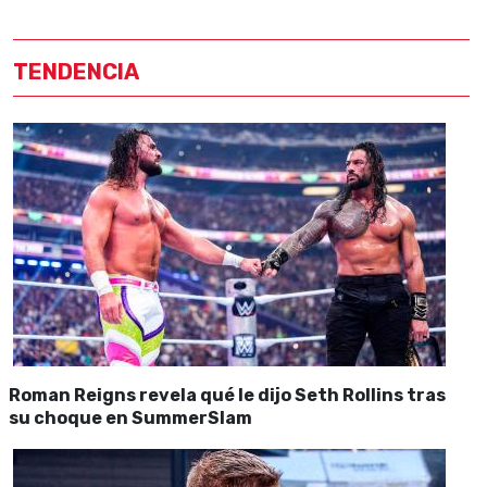
TENDENCIA
Roman Reigns revela qué le dijo Seth Rollins tras
su choque en SummerSlam