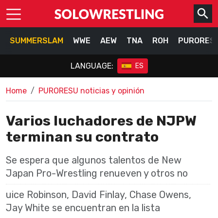
SUMMERSLAM
WWE
AEW
TNA
ROH
PURORES
LANGUAGE:
ES
Home
PURORESU noticias y opinión
Varios luchadores de NJPW
terminan su contrato
Se espera que algunos talentos de New
Japan Pro-Wrestling renueven y otros no
uice Robinson, David Finlay, Chase Owens,
Jay White se encuentran en la lista