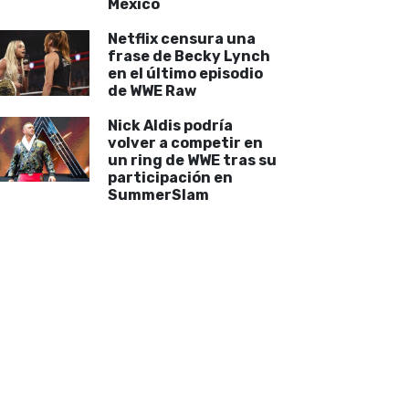
México
Netflix censura una
frase de Becky Lynch
en el último episodio
de WWE Raw
Nick Aldis podría
volver a competir en
un ring de WWE tras su
participación en
SummerSlam