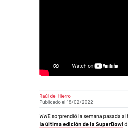
Raúl del Hierro
Publicado el
18/02/2022
WWE sorprendió la semana pasada al
la última edición de la SuperBowl
d