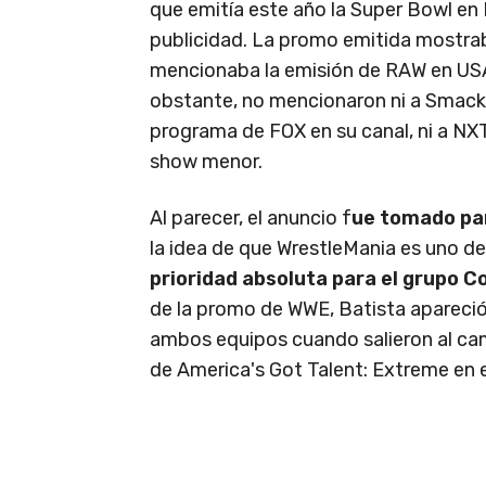
que emitía este año la Super Bowl en 
publicidad. La promo emitida mostra
mencionaba la emisión de RAW en US
obstante, no mencionaron ni a Smac
programa de FOX en su canal, ni a NX
show menor.
Al parecer, el anuncio f
ue tomado pa
la idea de que WrestleMania es uno de
prioridad absoluta para el grupo 
de la promo de WWE, Batista apareció
ambos equipos cuando salieron al ca
de America's Got Talent: Extreme en el