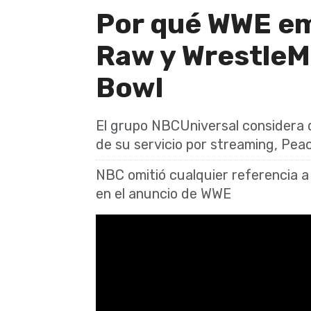
Por qué WWE em
Raw y WrestleMa
Bowl
El grupo NBCUniversal considera
de su servicio por streaming, Pea
NBC omitió cualquier referencia 
en el anuncio de WWE