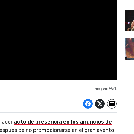
Imagen
: WWE
 hacer
acto de presencia en los anuncios de
espués de no promocionarse en el gran evento