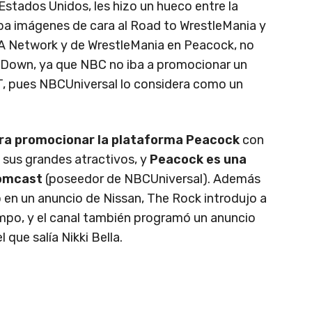
Estados Unidos, les hizo un hueco entre la
ba imágenes de cara al Road to WrestleMania y
A Network y de WrestleMania en Peacock, no
kDown, ya que NBC no iba a promocionar un
T, pues NBCUniversal lo considera como un
ra promocionar la plataforma Peacock
con
 sus grandes atractivos, y
Peacock es una
Comcast
(poseedor de NBCUniversal). Además
 en un anuncio de Nissan, The Rock introdujo a
mpo, y el canal también programó un anuncio
 que salía Nikki Bella.