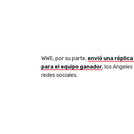
WWE, por su parte,
envió una réplic
para el equipo ganador
, los Angeles
redes sociales.