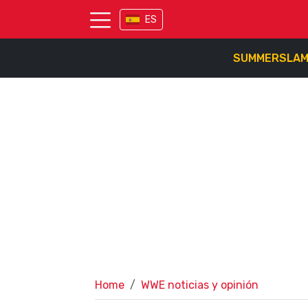
ES
SUMMERSLA
Home
WWE noticias y opinión