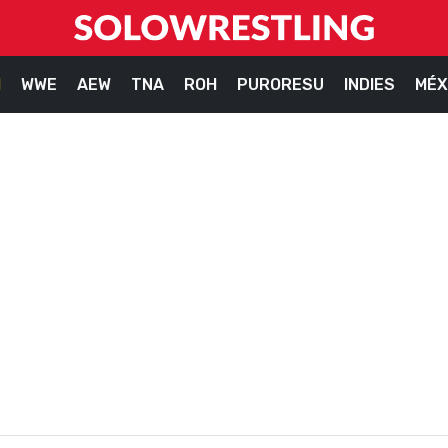
M
WWE
AEW
TNA
ROH
PURORESU
INDIES
MÉX