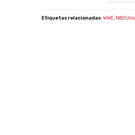
Etiquetas relacionadas
:
WWE
,
NBCUniv