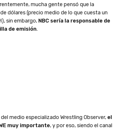
arentemente, mucha gente pensó que la
de dólares (precio medio de lo que cuesta un
l), sin embargo,
NBC sería la responsable de
illa de emisión
.
 del medio especializado Wrestling Observer,
el
WWE muy importante
, y por eso, siendo el canal