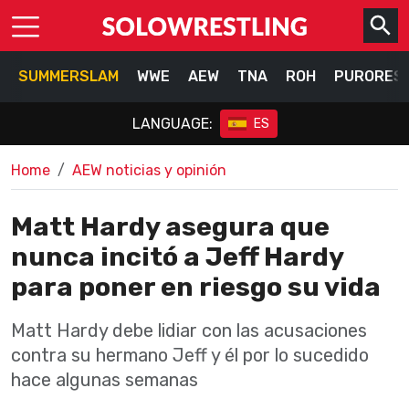
SUMMERSLAM
WWE
AEW
TNA
ROH
PURORES
LANGUAGE:
ES
Home
AEW noticias y opinión
Matt Hardy asegura que
nunca incitó a Jeff Hardy
para poner en riesgo su vida
Matt Hardy debe lidiar con las acusaciones
contra su hermano Jeff y él por lo sucedido
hace algunas semanas