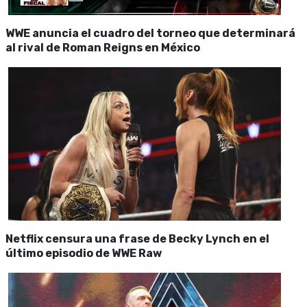
WWE anuncia el cuadro del torneo que determinará
al rival de Roman Reigns en México
Netflix censura una frase de Becky Lynch en el
último episodio de WWE Raw