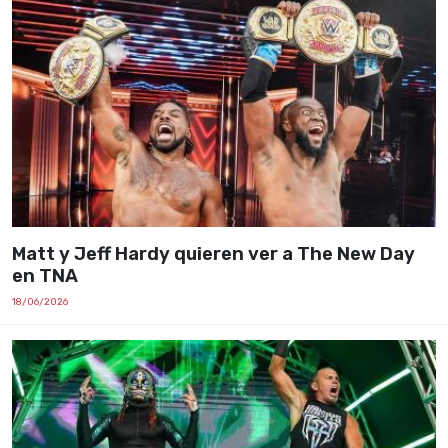
Matt y Jeff Hardy quieren ver a The New Day
en TNA
18/06/2026