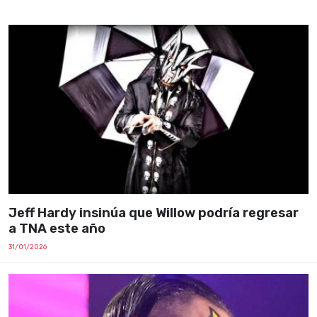
Jeff Hardy insinúa que Willow podría regresar
a TNA este año
31/01/2026