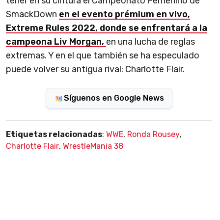
tener en su cintura el Campeonato Femenino de
SmackDown
en el evento prémium en vivo,
Extreme Rules 2022, donde se enfrentará a la
campeona Liv Morgan,
en una lucha de reglas
extremas. Y en el que también se ha especulado
puede volver su antigua rival: Charlotte Flair.
Síguenos en Google News
Etiquetas relacionadas
:
WWE
,
Ronda Rousey
,
Charlotte Flair
,
WrestleMania 38