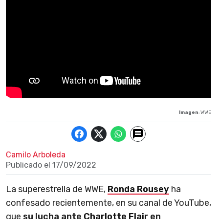
Imagen
: WWE
Camilo Arboleda
Publicado el
17/09/2022
La superestrella de WWE,
Ronda Rousey
ha
confesado recientemente, en su canal de YouTube,
que
su lucha ante
Charlotte Flair
en