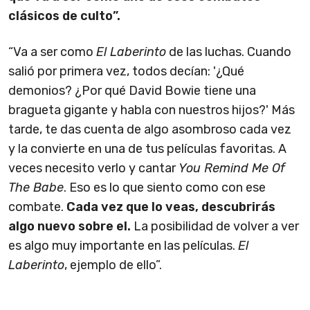
clásicos de culto”.
“Va a ser como
El Laberinto
de las luchas. Cuando
salió por primera vez, todos decían: '¿Qué
demonios? ¿Por qué David Bowie tiene una
bragueta gigante y habla con nuestros hijos?' Más
tarde, te das cuenta de algo asombroso cada vez
y la convierte en una de tus películas favoritas. A
veces necesito verlo y cantar
You Remind Me Of
The Babe
. Eso es lo que siento como con ese
combate.
Cada vez que lo veas, descubrirás
algo nuevo sobre el.
La posibilidad de volver a ver
es algo muy importante en las películas.
El
Laberinto
, ejemplo de ello”.