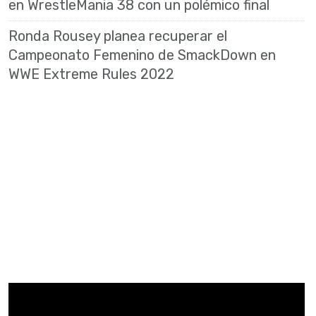
en WrestleMania 38 con un polémico final
Ronda Rousey planea recuperar el
Campeonato Femenino de SmackDown en
WWE Extreme Rules 2022