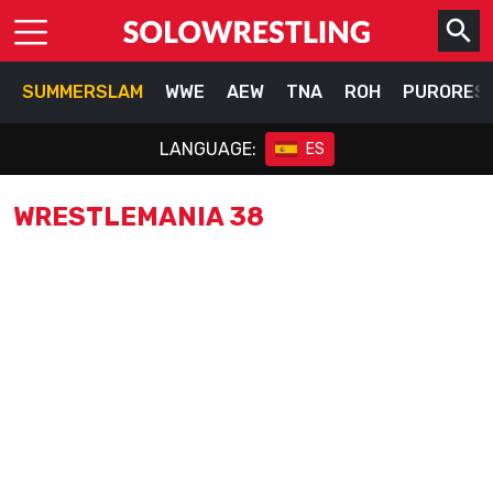
SUMMERSLAM
WWE
AEW
TNA
ROH
PURORES
LANGUAGE:
ES
WRESTLEMANIA 38