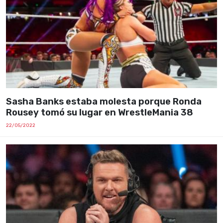
Sasha Banks estaba molesta porque Ronda
Rousey tomó su lugar en WrestleMania 38
22/05/2022