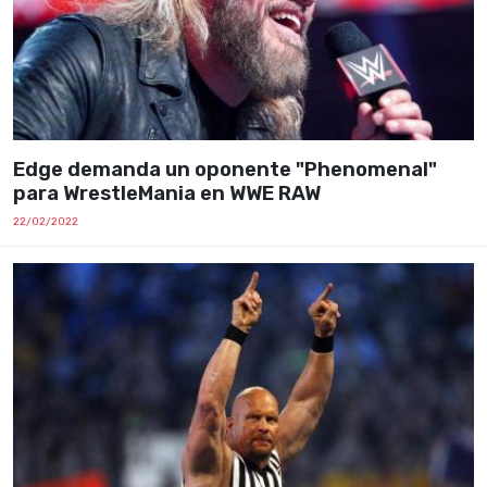
Edge demanda un oponente "Phenomenal"
para WrestleMania en WWE RAW
22/02/2022