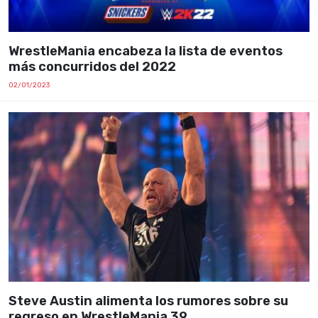
WrestleMania encabeza la lista de eventos
más concurridos del 2022
02/01/2023
Steve Austin alimenta los rumores sobre su
regreso en WrestleMania 39