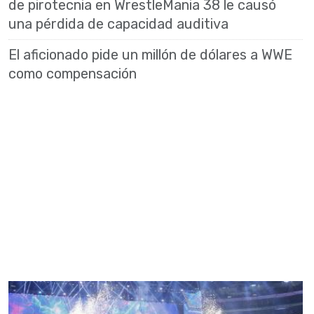
de pirotecnia en WrestleMania 38 le causó
una pérdida de capacidad auditiva
El aficionado pide un millón de dólares a WWE
como compensación