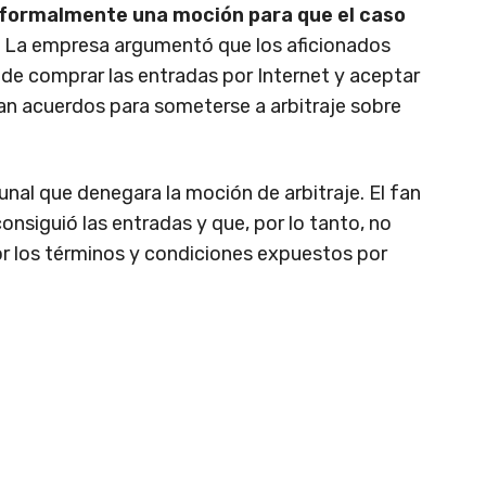
formalmente una moción para que el caso
. La empresa argumentó que los aficionados
 de comprar las entradas por Internet y aceptar
uían acuerdos para someterse a arbitraje sobre
unal que denegara la moción de arbitraje. El fan
nsiguió las entradas y que, por lo tanto, no
r los términos y condiciones expuestos por