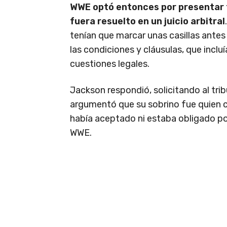
WWE optó entonces por presentar 
fuera resuelto en un juicio arbitral
tenían que marcar unas casillas antes
las condiciones y cláusulas, que incl
cuestiones legales.
Jackson respondió, solicitando al trib
argumentó que su sobrino fue quien co
había aceptado ni estaba obligado po
WWE.