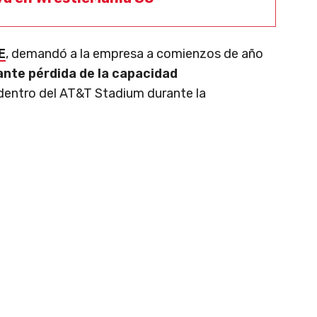
E
, demandó a la empresa a comienzos de año
ante pérdida de la capacidad
 dentro del AT&T Stadium durante la