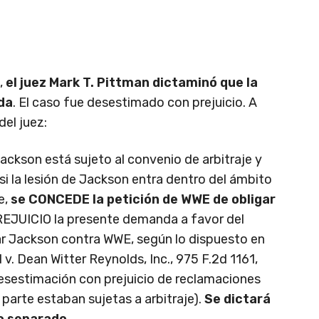
,
el juez Mark T. Pittman dictaminó que la
da
. El caso fue desestimado con prejuicio. A
el juez:
ackson está sujeto al convenio de arbitraje y
si la lesión de Jackson entra dentro del ámbito
e,
se CONCEDE la petición de WWE de obligar
EJUICIO la presente demanda a favor del
iar Jackson contra WWE, según lo dispuesto en
 v. Dean Witter Reynolds, Inc., 975 F.2d 1161,
desestimación con prejuicio de reclamaciones
parte estaban sujetas a arbitraje).
Se dictará
to separado
.