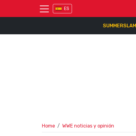
ES
SUMMERSLA
Home
WWE noticias y opinión