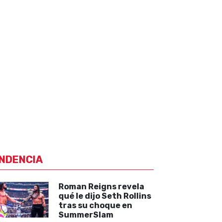
NDENCIA
Roman Reigns revela
qué le dijo Seth Rollins
tras su choque en
SummerSlam