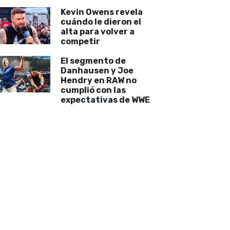
Kevin Owens revela
cuándo le dieron el
alta para volver a
competir
El segmento de
Danhausen y Joe
Hendry en RAW no
cumplió con las
expectativas de WWE