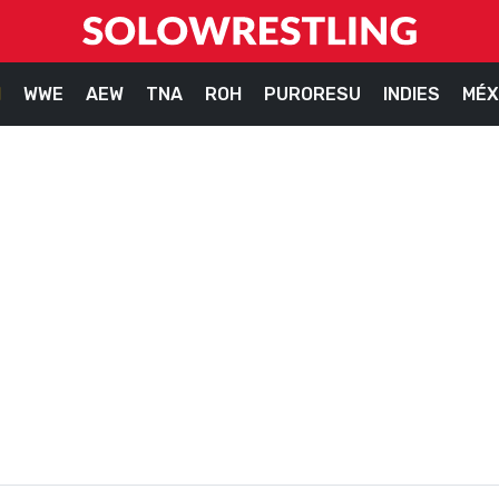
M
WWE
AEW
TNA
ROH
PURORESU
INDIES
MÉX