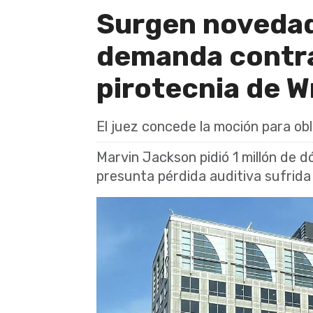
Surgen novedad
demanda contra
pirotecnia de 
El juez concede la moción para obl
Marvin Jackson pidió 1 millón de 
presunta pérdida auditiva sufrid