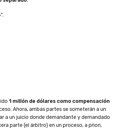
".
dido
1 millón de dólares como compensación
roceso. Ahora, ambas partes se someterán a un
milar a un juicio donde demandante y demandado
ra parte (el árbitro) en un proceso, a priori,