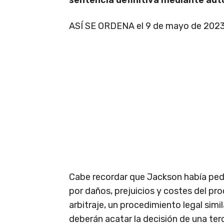
ASÍ SE ORDENA el 9 de mayo de 2023
Cabe recordar que Jackson había pe
por daños, prejuicios y costes del p
arbitraje, un procedimiento legal si
deberán acatar la decisión de una terce