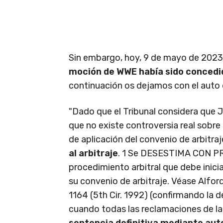
Sin embargo, hoy, 9 de mayo de 2023
moción de WWE había sido concedi
continuación os dejamos con el auto d
"Dado que el Tribunal considera que J
que no existe controversia real sobre 
de aplicación del convenio de arbitraj
al arbitraje
. 1 Se DESESTIMA CON PR
procedimiento arbitral que debe inic
su convenio de arbitraje. Véase Alford
1164 (5th Cir. 1992) (confirmando la 
cuando todas las reclamaciones de la 
sentencia definitiva mediante au