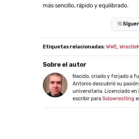
más sencillo, rápido y equilibrado.
Sígue
Etiquetas relacionadas
:
WWE
,
Wrestle
Sobre el autor
Nacido, criado y forjado a f
Antonio descubrió su pasión 
universitaria. Licenciado e
escribir para
Solowrestling
e