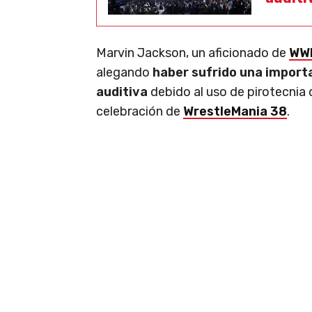
Marvin Jackson, un aficionado de
WW
alegando
haber sufrido una import
auditiva
debido al uso de pirotecnia
celebración de
WrestleMania 38
.