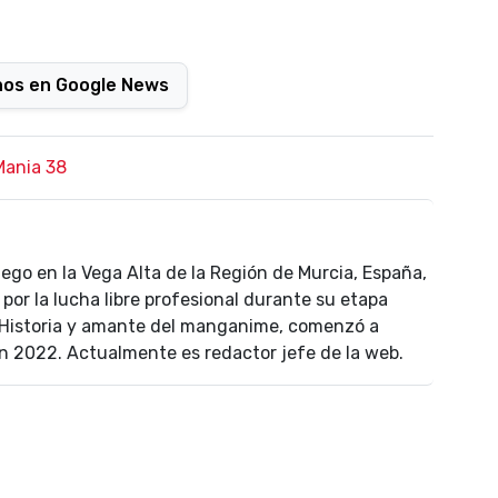
nos en Google News
Mania 38
uego en la Vega Alta de la Región de Murcia, España,
por la lucha libre profesional durante su etapa
n Historia y amante del manganime, comenzó a
n 2022. Actualmente es redactor jefe de la web.