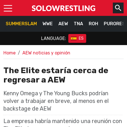
SUMMERSLAM
WWE
AEW
TNA
ROH
PURORES
LANGUAGE:
ES
Home
AEW noticias y opinión
The Elite estaría cerca de
regresar a AEW
Kenny Omega y The Young Bucks podrían
volver a trabajar en breve, al menos en el
backstage de AEW
La empresa habría mantenido una reunión con