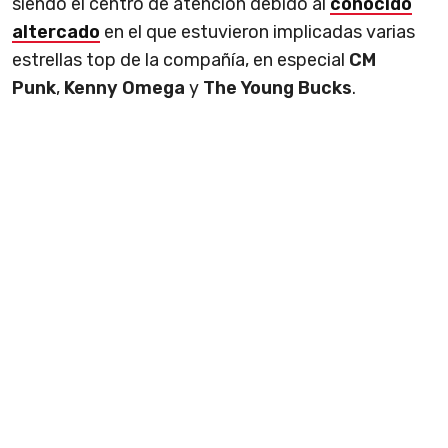
siendo el centro de atención debido al
conocido
altercado
en el que estuvieron implicadas varias
estrellas top de la compañía, en especial
CM
Punk
,
Kenny Omega
y
The Young Bucks
.