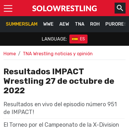
SUMMERSLAM
WWE
AEW
TNA
ROH
PURORES
LANGUAGE:
ES
Home
TNA Wrestling noticias y opinión
Resultados IMPACT
Wrestling 27 de octubre de
2022
Resultados en vivo del episodio número 951
de IMPACT!
El Torneo por el Campeonato de la X-Division