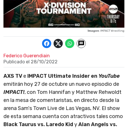
Imagen
: IMPACT Wrestling
Federico Guerendiain
Publicado el
28/10/2022
AXS TV
e
IMPACT Ultimate Insider en
YouTube
emitirán hoy 27 de octubre un nuevo episodio de
IMPACT!
, con Tom Hannifan y Matthew Rehwoldt
en la mesa de comentaristas, en directo desde la
arena Sam's Town Live de Las Vegas, NV. El show
de esta semana cuenta con atractivos tales como
Black Taurus vs. Laredo Kid
y
Alan Angels vs.