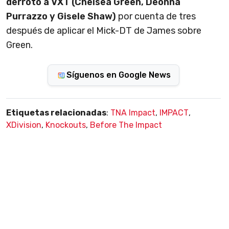
derrotó a VXT (Chelsea Green, Deonna
Purrazzo y Gisele Shaw)
por cuenta de tres
después de aplicar el Mick-DT de James sobre
Green.
Síguenos en Google News
Etiquetas relacionadas
:
TNA Impact
,
IMPACT
,
XDivision
,
Knockouts
,
Before The Impact